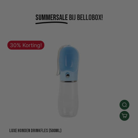
Summersale
Bij bellobox!
30% Korting!
Luxe Honden Drinkfles (500ml)