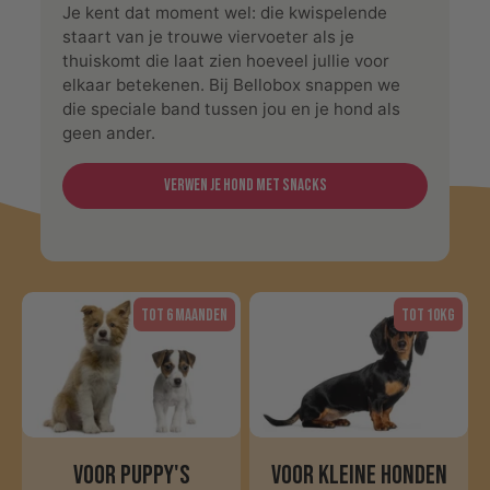
Je kent dat moment wel: die kwispelende
staart van je trouwe viervoeter als je
thuiskomt die laat zien hoeveel jullie voor
elkaar betekenen. Bij Bellobox snappen we
die speciale band tussen jou en je hond als
geen ander.
Verwen je hond met snacks
tot 6 maanden
Tot 10kg
Voor puppy's
Voor kleine honden