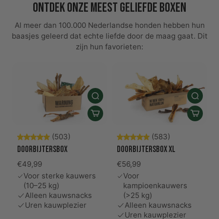
Ontdek onze meest geliefde boxen
Al meer dan 100.000 Nederlandse honden hebben hun
baasjes geleerd dat echte liefde door de maag gaat. Dit
zijn hun favorieten:
(503)
(583)
Doorbijtersbox
Doorbijtersbox XL
€49,99
€56,99
Voor sterke kauwers
Voor
(10–25 kg)
kampioenkauwers
Alleen kauwsnacks
(>25 kg)
Uren kauwplezier
Alleen kauwsnacks
Uren kauwplezier