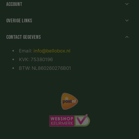
Account
Overige links
Contact gegevens
Email:
info@bellobox.nl
KVK: 75380196
BTW: NL860260276B01