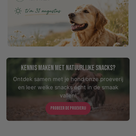
Kennis maken met natuurlijke snacks?
Ontdek samen met je hond onze proeverij
en leer welke snacks écht in de smaak
vallen!
Probeer de proeverij