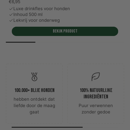
€6,95
Luxe drinkfles voor honden
Inhoud 500 ml
Lekvrij voor onderweg
Bekijk product
100.000+ blije honden
100% natuurlijke
ingrediënten
hebben ontdekt dat
liefde door de maag
Puur verwennen
gaat
zonder gedoe