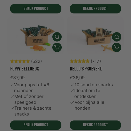
Bekijk product
Bekijk product
(522)
(717)
Puppy Bellobox
Bello's proeverij
€37,99
€36,99
Voor pups tot ±6
10 soorten snacks
maanden
Ideaal om te
Met of zonder
ontdekken
speelgoed
Voor bijna alle
Trainers & zachte
honden
snacks
Bekijk product
Bekijk product