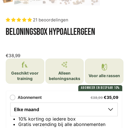
21 beoordelingen
Beloningsbox Hypoallergeen
€38,99
Geschikt voor
Alleen
Voor alle rassen
training
beloningsnacks
ABONNEER EN BESPAAR 10%
Abonnement
€35,09
€38,99
10% korting op iedere box
Gratis verzending bij alle abonnementen