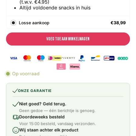
(t.w.v. €4.95)
Altijd voldoende snacks in huis
Losse aankoop
€38,99
Voeg toe aan winkelwagen
Op voorraad
ONZE GARANTIE
Niet goed? Geld terug.
Geen gedoe — één berichtje is genoeg.
Doordeweeks besteld
Voor 15:00 besteld, vandaag verzonden.
Wij staan achter elk product