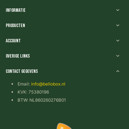
Informatie
Producten
Account
Overige links
Contact gegevens
Email:
info@bellobox.nl
KVK: 75380196
BTW: NL860260276B01