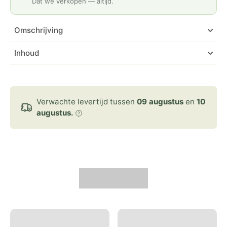
Dat we verkopen — altijd.
Omschrijving
Inhoud
Verwachte levertijd tussen
09 augustus
en
10
augustus.