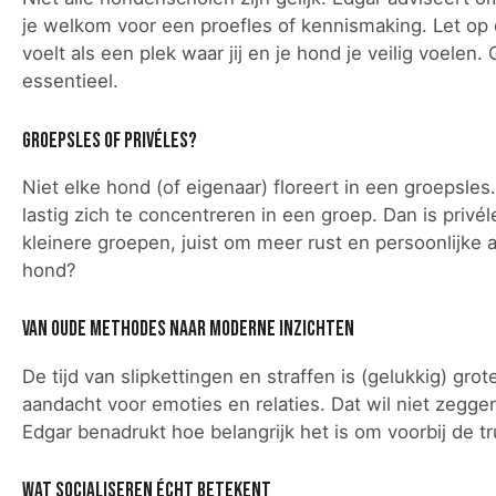
je welkom voor een proefles of kennismaking. Let op
voelt als een plek waar jij en je hond je veilig voelen
essentieel.
Groepsles of privéles?
Niet elke hond (of eigenaar) floreert in een groepsl
lastig zich te concentreren in een groep. Dan is pr
kleinere groepen, juist om meer rust en persoonlijke a
hond?
Van oude methodes naar moderne inzichten
De tijd van slipkettingen en straffen is (gelukkig) g
aandacht voor emoties en relaties. Dat wil niet zegge
Edgar benadrukt hoe belangrijk het is om voorbij de tr
Wat socialiseren écht betekent