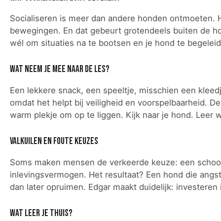
Socialiseren is meer dan andere honden ontmoeten. H
bewegingen. En dat gebeurt grotendeels buiten de ho
wél om situaties na te bootsen en je hond te begeleid
Wat neem je mee naar de les?
Een lekkere snack, een speeltje, misschien een kleedj
omdat het helpt bij veiligheid en voorspelbaarheid. De
warm plekje om op te liggen. Kijk naar je hond. Leer wat
Valkuilen en foute keuzes
Soms maken mensen de verkeerde keuze: een school di
inlevingsvermogen. Het resultaat? Een hond die angst
dan later opruimen. Edgar maakt duidelijk: investere
Wat leer je thuis?