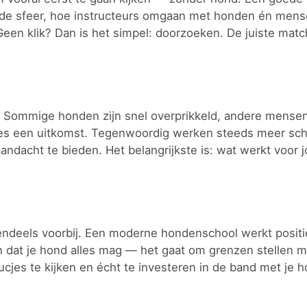
 de sfeer, hoe instructeurs omgaan met honden én mense
. Geen klik? Dan is het simpel: doorzoeken. De juiste matc
es. Sommige honden zijn snel overprikkeld, andere mense
ivéles een uitkomst. Tegenwoordig werken steeds meer sc
andacht te bieden. Het belangrijkste is: wat werkt voor j
rotendeels voorbij. Een moderne hondenschool werkt positi
n dat je hond alles mag — het gaat om grenzen stellen m
ucjes te kijken en écht te investeren in de band met je h