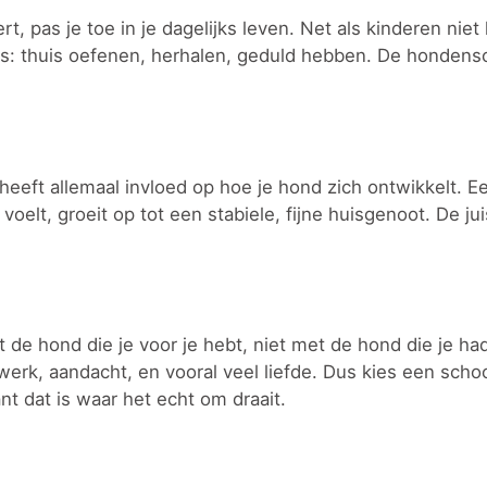
t, pas je toe in je dagelijks leven. Net als kinderen niet 
s: thuis oefenen, herhalen, geduld hebben. De hondensc
t heeft allemaal invloed op hoe je hond zich ontwikkelt. 
elt, groeit op tot een stabiele, fijne huisgenoot. De jui
de hond die je voor je hebt, niet met de hond die je had
rk, aandacht, en vooral veel liefde. Dus kies een school 
t dat is waar het echt om draait.