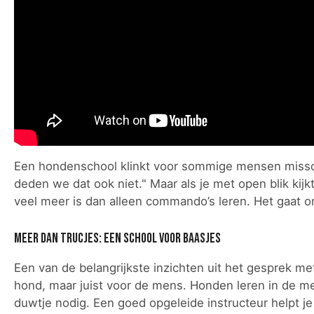
Een hondenschool klinkt voor sommige mensen misschie
deden we dat ook niet." Maar als je met open blik kijk
veel meer is dan alleen commando’s leren. Het gaat o
Meer dan trucjes: een school voor baasjes
Een van de belangrijkste inzichten uit het gesprek me
hond, maar juist voor de mens. Honden leren in de me
duwtje nodig. Een goed opgeleide instructeur helpt je n