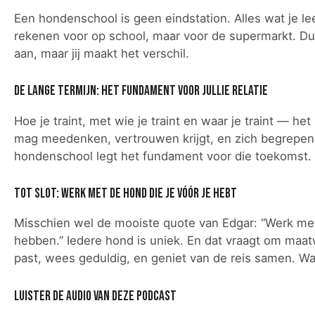
Een hondenschool is geen eindstation. Alles wat je leer
rekenen voor op school, maar voor de supermarkt. Du
aan, maar jij maakt het verschil.
De lange termijn: het fundament voor jullie relatie
Hoe je traint, met wie je traint en waar je traint — he
mag meedenken, vertrouwen krijgt, en zich begrepen vo
hondenschool legt het fundament voor die toekomst.
Tot slot: werk met de hond die je vóór je hebt
Misschien wel de mooiste quote van Edgar: “Werk met 
hebben.” Iedere hond is uniek. En dat vraagt om maatwe
past, wees geduldig, en geniet van de reis samen. Wan
Luister de Audio van deze podcast