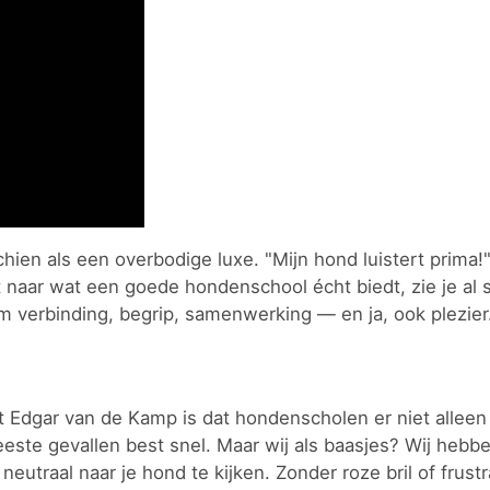
n als een overbodige luxe. "Mijn hond luistert prima!"
t naar wat een goede hondenschool écht biedt, zie je al 
m verbinding, begrip, samenwerking — en ja, ook plezier
t Edgar van de Kamp is dat hondenscholen er niet alleen 
este gevallen best snel. Maar wij als baasjes? Wij heb
eutraal naar je hond te kijken. Zonder roze bril of frustra