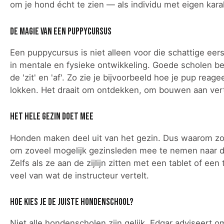
om je hond écht te zien — als individu met eigen kar
De magie van een puppycursus
Een puppycursus is niet alleen voor die schattige ee
in mentale en fysieke ontwikkeling. Goede scholen be
de 'zit' en 'af'. Zo zie je bijvoorbeeld hoe je pup re
lokken. Het draait om ontdekken, om bouwen aan ve
Het hele gezin doet mee
Honden maken deel uit van het gezin. Dus waarom zou
om zoveel mogelijk gezinsleden mee te nemen naar de
Zelfs als ze aan de zijlijn zitten met een tablet of 
veel van wat de instructeur vertelt.
Hoe kies je de juiste hondenschool?
Niet alle hondenscholen zijn gelijk. Edgar adviseert 