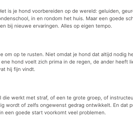
et is je hond voorbereiden op de wereld: geluiden, geur
ndenschool, in en rondom het huis. Maar een goede scho
en bij nieuwe ervaringen. Alles op eigen tempo.
e om op te rusten. Niet omdat je hond dat altijd nodig h
 ene hond voelt zich prima in de regen, de ander heeft l
 hij fijn vindt.
e werkt met straf, of een te grote groep, of instructe
ig wordt of zelfs ongewenst gedrag ontwikkelt. En dat p
n in een goede start voorkomt veel problemen.