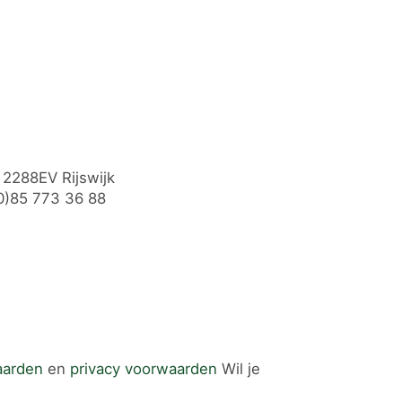
- 2288EV Rijswijk
0)85 773 36 88
aarden
en
privacy voorwaarden
Wil je