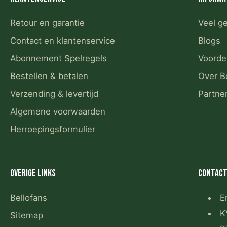
Retour en garantie
Veel g
Contact en klantenservice
Blogs
Abonnement Spelregels
Voorde
Bestellen & betalen
Over B
Verzending & levertijd
Partne
Algemene voorwaarden
Herroepingsformulier
Overige links
Contact
Bellofans
E
K
Sitemap