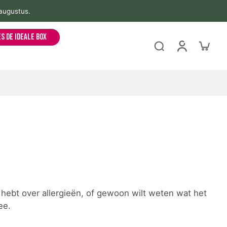
 augustus.
es de ideale box
 hebt over allergieën, of gewoon wilt weten wat het
ee.