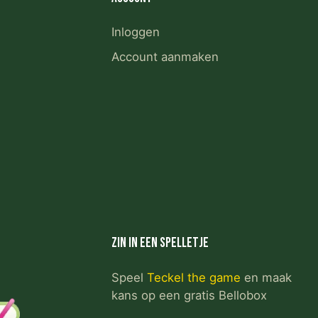
Inloggen
Account aanmaken
Zin in een spelletje
Speel
Teckel the game
en maak
kans op een gratis Bellobox