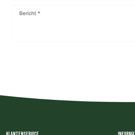
Bericht
*
Klantenservice
Informa