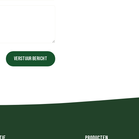
Verstuur bericht
tie
Producten