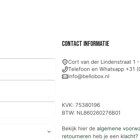
Contact informatie
Cort van der Lindenstraat 1 
Telefoon en Whatsapp +31 (
info@bellobox.nl
KVK: 75380196
BTW: NL860260276B01
Bekijk hier de
algemene voorw
retourneren
heb je een
klacht?