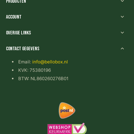
Producten
Account
Overige links
Contact gegevens
Email:
info@bellobox.nl
KVK: 75380196
BTW: NL860260276B01