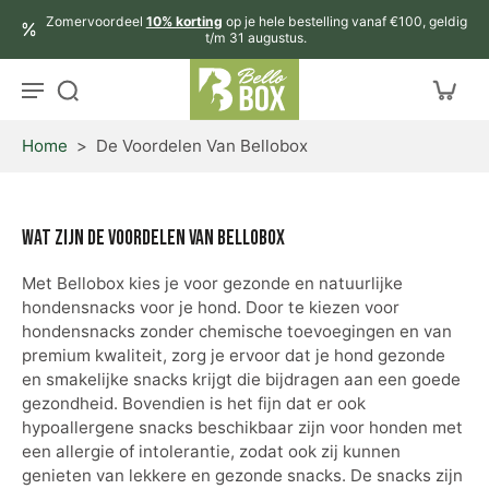
aar
Zomervoordeel
10% korting
op je hele bestelling vanaf €100, geldig
rtikel
t/m 31 augustus.
Home
>
De Voordelen Van Bellobox
Wat zijn de voordelen van Bellobox
Met Bellobox kies je voor gezonde en natuurlijke
hondensnacks voor je hond. Door te kiezen voor
hondensnacks zonder chemische toevoegingen en van
premium kwaliteit, zorg je ervoor dat je hond gezonde
en smakelijke snacks krijgt die bijdragen aan een goede
gezondheid. Bovendien is het fijn dat er ook
hypoallergene snacks beschikbaar zijn voor honden met
een allergie of intolerantie, zodat ook zij kunnen
genieten van lekkere en gezonde snacks. De snacks zijn