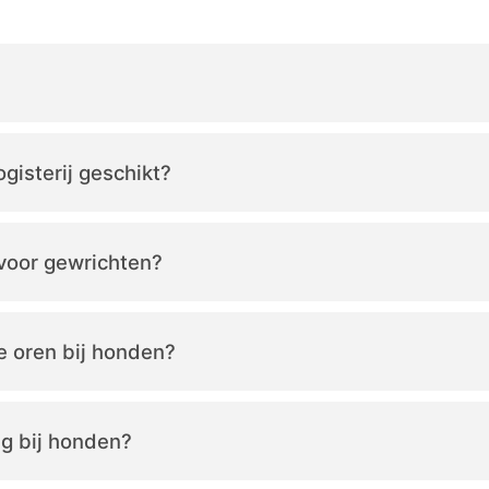
gisterij geschikt?
 voor gewrichten?
e oren bij honden?
ng bij honden?