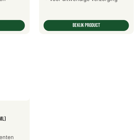
Bekijk product
en
ml)
enten