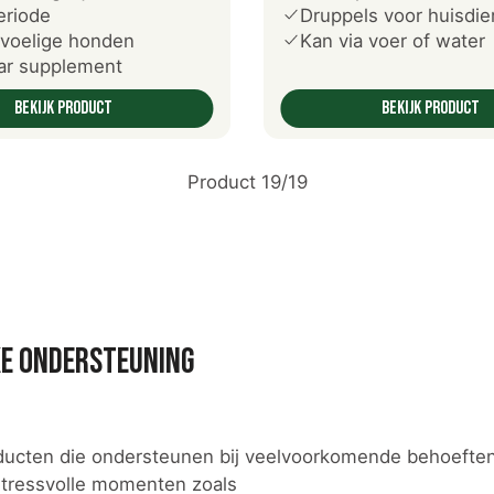
eriode
Druppels voor huisdie
voelige honden
Kan via voer of water
ar supplement
Bekijk product
Bekijk product
Product 19/19
ke ondersteuning
 producten die ondersteunen bij veelvoorkomende behoeft
 stressvolle momenten zoals