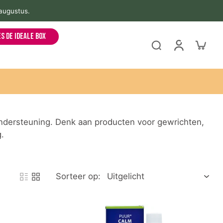
 augustus.
es de ideale box
 ondersteuning. Denk aan producten voor gewrichten,
.
Sorteer op: