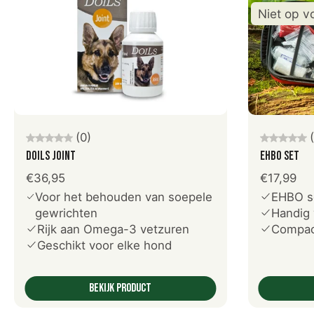
Niet op v
Kies opties
(0)
Doils Joint
EHBO set
€36,95
€17,99
Voor het behouden van soepele
EHBO s
gewrichten
Handig 
Rijk aan Omega-3 vetzuren
Compac
Geschikt voor elke hond
Bekijk product