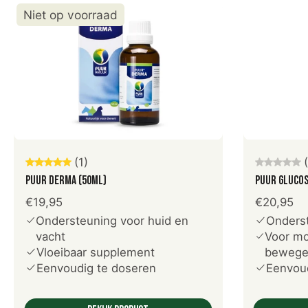
Niet op voorraad
Uitverkocht
V
(1)
PUUR Derma (50ml)
PUUR Glucos
€19,95
€20,95
Ondersteuning voor huid en
Onders
vacht
Voor mo
Vloeibaar supplement
beweg
Eenvoudig te doseren
Eenvoud