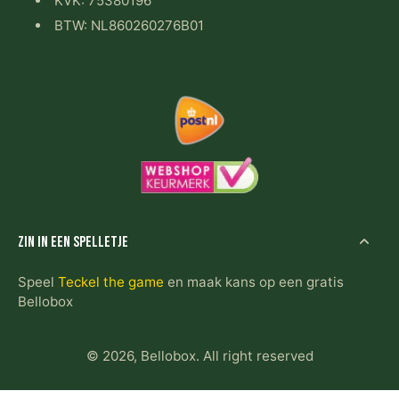
KVK: 75380196
BTW: NL860260276B01
Zin in een spelletje
Speel
Teckel the game
en maak kans op een gratis
Bellobox
© 2026,
Bellobox
.
All right reserved