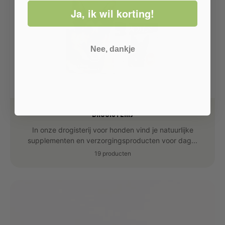
Ja, ik wil korting!
Nee, dankje
Drogisterij
In onze drogisterij voor honden vind je natuurlijke
supplementen en verzorgingsproducten voor dag...
19 producten