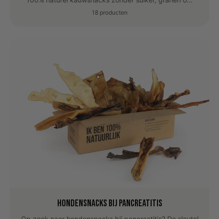
18 producten
Hondensnacks bij Pancreatitis
Op zoek naar hondensnacks bij pancreatitis? De sleutel