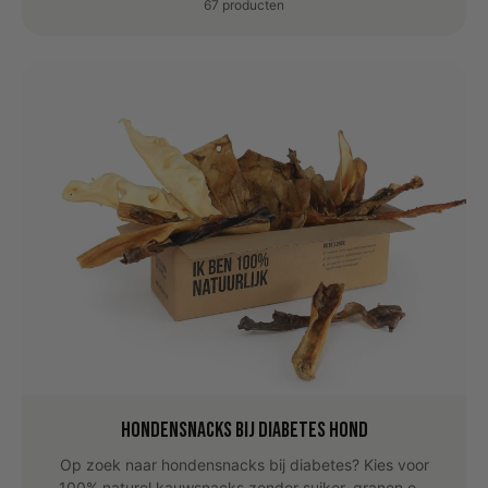
67 producten
Hondensnacks bij Diabetes Hond
Op zoek naar hondensnacks bij diabetes? Kies voor
100% naturel kauwsnacks zonder suiker, granen o...