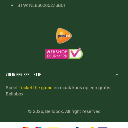
BTW: NL860260276B01
Zin in een spelletje
Speel
Teckel the game
en maak kans op een gratis
Bellobox
© 2026,
Bellobox
.
All right reserved