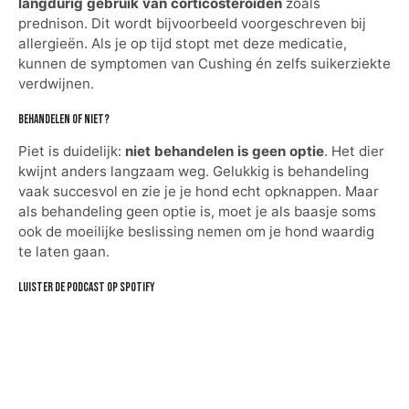
langdurig gebruik van corticosteroïden
zoals
prednison. Dit wordt bijvoorbeeld voorgeschreven bij
allergieën. Als je op tijd stopt met deze medicatie,
kunnen de symptomen van Cushing én zelfs suikerziekte
verdwijnen.
Behandelen of niet?
Piet is duidelijk:
niet behandelen is geen optie
. Het dier
kwijnt anders langzaam weg. Gelukkig is behandeling
vaak succesvol en zie je je hond echt opknappen. Maar
als behandeling geen optie is, moet je als baasje soms
ook de moeilijke beslissing nemen om je hond waardig
te laten gaan.
Luister de podcast op spotify