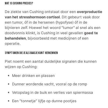
Wat is Cushing precies?
De ziekte van Cushing ontstaat door een
overproductie
van het stresshormoon cortisol
. Dit gebeurt vaak door
een tumor, óf in de hersenen (hypofyse) óf in de
bijnieren zelf. Hoewel het woord "tumor" al snel als een
doodvonnis klinkt, is Cushing in veel gevallen
goed te
behandelen
, bijvoorbeeld met medicijnen of een
operatie.
Symptomen die je als baasje kunt herkennen
Piet noemt een aantal duidelijke signalen die kunnen
wijzen op Cushing:
Meer drinken en plassen
Dunner wordende vacht, vooral op de romp
Vetopslag in de buik en verlies van spiermassa
Een “tonnetje” lijfje op dunne pootjes