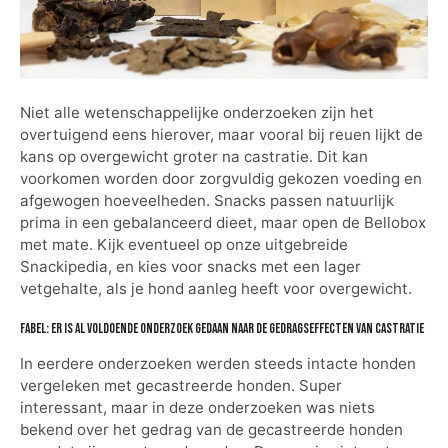
Niet alle wetenschappelijke onderzoeken zijn het
overtuigend eens hierover, maar vooral bij reuen lijkt de
kans op overgewicht groter na castratie. Dit kan
voorkomen worden door zorgvuldig gekozen voeding en
afgewogen hoeveelheden. Snacks passen natuurlijk
prima in een gebalanceerd dieet, maar open de Bellobox
met mate. Kijk eventueel op onze uitgebreide
Snackipedia, en kies voor snacks met een lager
vetgehalte, als je hond aanleg heeft voor overgewicht.
Fabel: Er is al voldoende onderzoek gedaan naar de gedragseffecten van castratie
In eerdere onderzoeken werden steeds intacte honden
vergeleken met gecastreerde honden. Super
interessant, maar in deze onderzoeken was niets
bekend over het gedrag van de gecastreerde honden