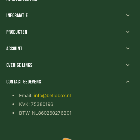
Informatie
Producten
Account
Overige links
Contact gegevens
Email:
info@bellobox.nl
KVK: 75380196
BTW: NL860260276B01