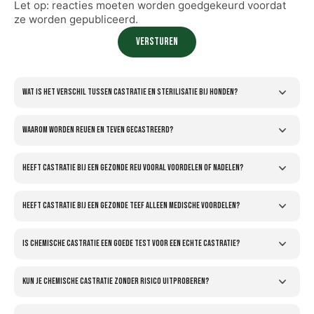
Let op: reacties moeten worden goedgekeurd voordat
ze worden gepubliceerd.
Versturen
Wat is het verschil tussen castratie en sterilisatie bij honden?
Waarom worden reuen en teven gecastreerd?
Heeft castratie bij een gezonde reu vooral voordelen of nadelen?
Heeft castratie bij een gezonde teef alleen medische voordelen?
Is chemische castratie een goede test voor een echte castratie?
Kun je chemische castratie zonder risico uitproberen?