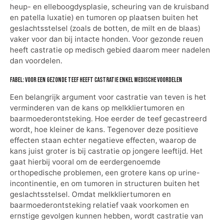
heup- en elleboogdysplasie, scheuring van de kruisband
en patella luxatie) en tumoren op plaatsen buiten het
geslachtsstelsel (zoals de botten, de milt en de blaas)
vaker voor dan bij intacte honden. Voor gezonde reuen
heeft castratie op medisch gebied daarom meer nadelen
dan voordelen.
Fabel: Voor een gezonde teef heeft castratie enkel medische voordelen
Een belangrijk argument voor castratie van teven is het
verminderen van de kans op melkkliertumoren en
baarmoederontsteking. Hoe eerder de teef gecastreerd
wordt, hoe kleiner de kans. Tegenover deze positieve
effecten staan echter negatieve effecten, waarop de
kans juist groter is bij castratie op jongere leeftijd. Het
gaat hierbij vooral om de eerdergenoemde
orthopedische problemen, een grotere kans op urine-
incontinentie, en om tumoren in structuren buiten het
geslachtsstelsel. Omdat melkkliertumoren en
baarmoederontsteking relatief vaak voorkomen en
ernstige gevolgen kunnen hebben, wordt castratie van