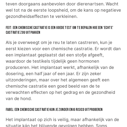
teven doorgaans aanbevolen door dierenartsen. Wacht
wel tot na de eerste loopsheid, om de kans op negatieve
gezondheidseffecten te verkleinen.
Feit: Een chemische castratie is een goede test om te bepalen hoe een ‘echte’
castratie zou uitpakken
Als je overweegt om je reu te laten castreren, kun je
eerst kiezen voor een chemische castratie. Er wordt dan
een implantaat geplaatst dat een stofje afgeeft,
waardoor de testikels tijdelijk geen hormonen
produceren. Het implantaat werkt, afhankelijk van de
dosering, een half jaar of een jaar. Er zijn zeker
uitzonderingen, maar over het algemeen geeft een
chemische castratie een goed beeld van de te
verwachten effecten op het gedrag en de gezondheid
van de hond.
Fabel: Een chemische castratie kun je zonder enig risico uitproberen
Het implantaat op zich is veilig, maar afhankelijk van de
situatie kán het blijvende gevolgen hebben. Soms