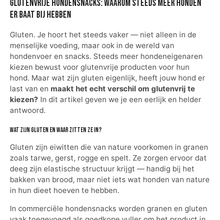
Glutenvrije hondensnacks: waarom steeds meer honden
er baat bij hebben
Gluten. Je hoort het steeds vaker — niet alleen in de
menselijke voeding, maar ook in de wereld van
hondenvoer en snacks. Steeds meer hondeneigenaren
kiezen bewust voor glutenvrije producten voor hun
hond. Maar wat zijn gluten eigenlijk, heeft jouw hond er
last van en
maakt het echt verschil om glutenvrij te
kiezen?
In dit artikel geven we je een eerlijk en helder
antwoord.
Wat zijn gluten en waar zitten ze in?
Gluten zijn eiwitten die van nature voorkomen in granen
zoals tarwe, gerst, rogge en spelt. Ze zorgen ervoor dat
deeg zijn elastische structuur krijgt — handig bij het
bakken van brood, maar niet iets wat honden van nature
in hun dieet hoeven te hebben.
In commerciële hondensnacks worden granen en gluten
vaak toegevoegd als goedkope vuller om het product in