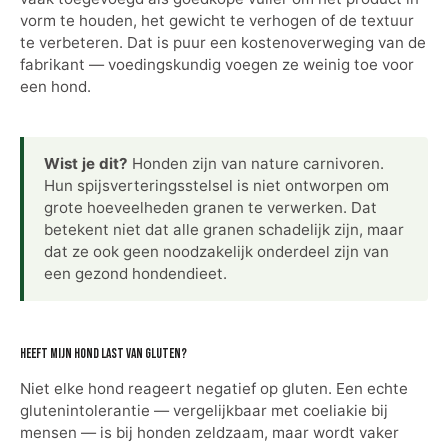
vorm te houden, het gewicht te verhogen of de textuur
te verbeteren. Dat is puur een kostenoverweging van de
fabrikant — voedingskundig voegen ze weinig toe voor
een hond.
Wist je dit?
Honden zijn van nature carnivoren.
Hun spijsverteringsstelsel is niet ontworpen om
grote hoeveelheden granen te verwerken. Dat
betekent niet dat alle granen schadelijk zijn, maar
dat ze ook geen noodzakelijk onderdeel zijn van
een gezond hondendieet.
Heeft mijn hond last van gluten?
Niet elke hond reageert negatief op gluten. Een echte
glutenintolerantie — vergelijkbaar met coeliakie bij
mensen — is bij honden zeldzaam, maar wordt vaker