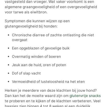
vastgesteld dan vroeger. Wat vaker voorkomt is een
algemene graangevoeligheid of een overgevoeligheid
voor tarwe als eiwitbron.
Symptomen die kunnen wijzen op een
glutengevoeligheid bij honden:
Chronische diarree of zachte ontlasting die niet
overgaat
Een opgeblazen of gevoelige buik
Overmatig winden of boeren
Jeuk aan de huid, oren of poten
Dof of slap vacht
Vermoeidheid of lusteloosheid na het eten
Herken je meerdere van deze klachten bij jouw hond?
Dan kan het de moeite waard zijn om
glutenvrije snacks
te proberen en te kijken of de klachten verbeteren. Veel
baasjes zien binnen 4 tot 8 weken al een duidelijk