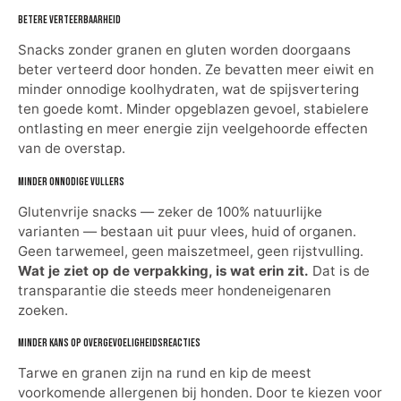
Betere verteerbaarheid
Snacks zonder granen en gluten worden doorgaans
beter verteerd door honden. Ze bevatten meer eiwit en
minder onnodige koolhydraten, wat de spijsvertering
ten goede komt. Minder opgeblazen gevoel, stabielere
ontlasting en meer energie zijn veelgehoorde effecten
van de overstap.
Minder onnodige vullers
Glutenvrije snacks — zeker de 100% natuurlijke
varianten — bestaan uit puur vlees, huid of organen.
Geen tarwemeel, geen maiszetmeel, geen rijstvulling.
Wat je ziet op de verpakking, is wat erin zit.
Dat is de
transparantie die steeds meer hondeneigenaren
zoeken.
Minder kans op overgevoeligheidsreacties
Tarwe en granen zijn na rund en kip de meest
voorkomende allergenen bij honden. Door te kiezen voor