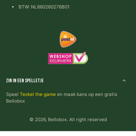
BTW: NL860260276B01
Zin in een spelletje
Speel
Teckel the game
en maak kans op een gratis
Bellobox
© 2026,
Bellobox
.
All right reserved