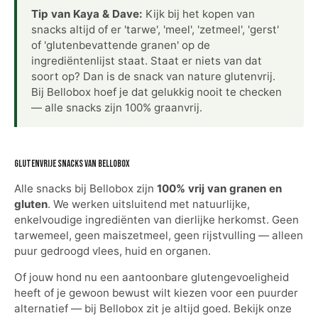
Tip van Kaya & Dave:
Kijk bij het kopen van
snacks altijd of er 'tarwe', 'meel', 'zetmeel', 'gerst'
of 'glutenbevattende granen' op de
ingrediëntenlijst staat. Staat er niets van dat
soort op? Dan is de snack van nature glutenvrij.
Bij Bellobox hoef je dat gelukkig nooit te checken
— alle snacks zijn 100% graanvrij.
Glutenvrije snacks van Bellobox
Alle snacks bij Bellobox zijn
100% vrij van granen en
gluten
. We werken uitsluitend met natuurlijke,
enkelvoudige ingrediënten van dierlijke herkomst. Geen
tarwemeel, geen maiszetmeel, geen rijstvulling — alleen
puur gedroogd vlees, huid en organen.
Of jouw hond nu een aantoonbare glutengevoeligheid
heeft of je gewoon bewust wilt kiezen voor een puurder
alternatief — bij Bellobox zit je altijd goed. Bekijk onze