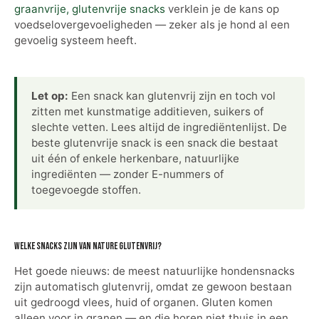
graanvrije, glutenvrije snacks
verklein je de kans op
voedselovergevoeligheden — zeker als je hond al een
gevoelig systeem heeft.
Let op:
Een snack kan glutenvrij zijn en toch vol
zitten met kunstmatige additieven, suikers of
slechte vetten. Lees altijd de ingrediëntenlijst. De
beste glutenvrije snack is een snack die bestaat
uit één of enkele herkenbare, natuurlijke
ingrediënten — zonder E-nummers of
toegevoegde stoffen.
Welke snacks zijn van nature glutenvrij?
Het goede nieuws: de meest natuurlijke hondensnacks
zijn automatisch glutenvrij, omdat ze gewoon bestaan
uit gedroogd vlees, huid of organen. Gluten komen
alleen voor in granen — en die horen niet thuis in een