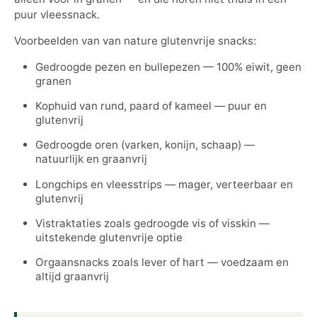
puur vleessnack.
Voorbeelden van van nature glutenvrije snacks:
Gedroogde pezen en bullepezen — 100% eiwit, geen
granen
Kophuid van rund, paard of kameel — puur en
glutenvrij
Gedroogde oren (varken, konijn, schaap) —
natuurlijk en graanvrij
Longchips en vleesstrips — mager, verteerbaar en
glutenvrij
Vistraktaties zoals gedroogde vis of visskin —
uitstekende glutenvrije optie
Orgaansnacks zoals lever of hart — voedzaam en
altijd graanvrij