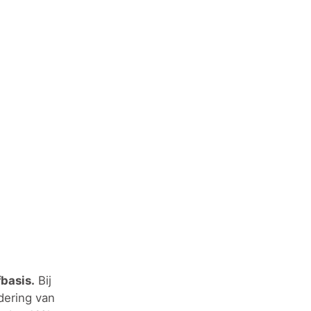
basis.
Bij
dering van