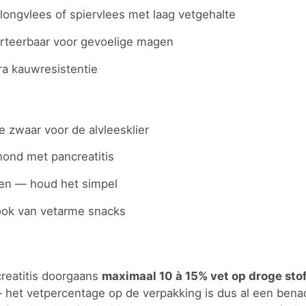
longvlees of spiervlees met laag vetgehalte
erteerbaar voor gevoelige magen
a kauwresistentie
e zwaar voor de alvleesklier
hond met pancreatitis
en — houd het simpel
 ook van vetarme snacks
creatitis doorgaans
maximaal 10 à 15% vet op droge stof
— het vetpercentage op de verpakking is dus al een bena