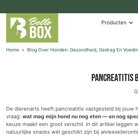
aar
rtikel
Producten
Home
>
Blog Over Honden: Gezondheid, Gedrag En Voedi
Pancreatitis 
G
De dierenarts heeft pancreatitis vastgesteld bij jouw
vraag:
wat mag mijn hond nu nog eten — en nog speci
keuze maakt een groot verschil. In dit artikel leggen 
natuurlijke snacks wél geschikt zijn bij alvleesklieront