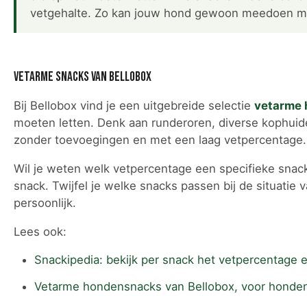
vetgehalte. Zo kan jouw hond gewoon meedoen met
Vetarme snacks van Bellobox
Bij Bellobox vind je een uitgebreide selectie
vetarme 
moeten letten. Denk aan runderoren, diverse kophuide
zonder toevoegingen en met een laag vetpercentage.
Wil je weten welk vetpercentage een specifieke snac
snack. Twijfel je welke snacks passen bij de situati
persoonlijk.
Lees ook:
Snackipedia: bekijk per snack het vetpercentage 
Vetarme hondensnacks van Bellobox, voor honden