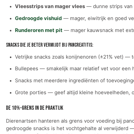
Vleesstrips van mager vlees
— dunne strips van 
Gedroogde vishuid
— mager, eiwitrijk en goed v
Runderoren met pit
— mager kauwsnack met extr
Snacks die je beter vermijdt bij pancreatitis:
Vetrijke snacks zoals konijnenoren (±21% vet) — t
Bullepees — smakelijk maar relatief vet voor een 
Snacks met meerdere ingrediënten of toevoeging
Grote porties — geef altijd kleine hoeveelheden,
De 10%-grens in de praktijk
Dierenartsen hanteren als grens voor voeding bij pan
gedroogde snacks is het vochtgehalte al verwijderd 