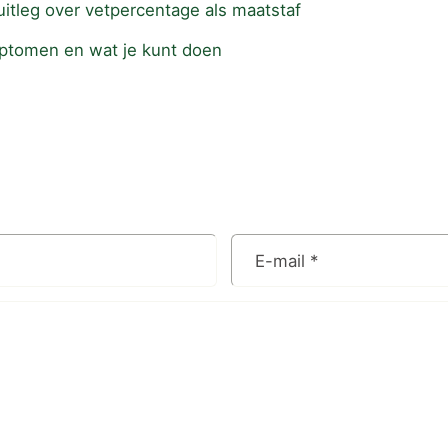
itleg over vetpercentage als maatstaf
mptomen en wat je kunt doen
E-mail
*