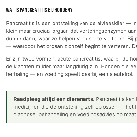
Wat is pancreatitis bij honden?
Pancreatitis is een ontsteking van de alvleesklier — 
klein maar cruciaal orgaan dat verteringsenzymen a
dunne darm, waar ze helpen voedsel te verteren. Bij p
— waardoor het orgaan zichzelf begint te verteren. D
Er zijn twee vormen: acute pancreatitis, waarbij de ho
de klachten milder maar langdurig zijn. Honden die e
herhaling — en voeding speelt daarbij een sleutelrol.
Raadpleeg altijd een dierenarts.
Pancreatitis kan 
medicijnen die de ontsteking zelf oplossen — het 
diagnose, behandeling en voedingsadvies op maat. P