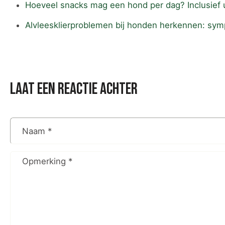
Hoeveel snacks mag een hond per dag? Inclusief u
Alvleesklierproblemen bij honden herkennen: sy
laat een reactie achter
Naam
*
Opmerking
*