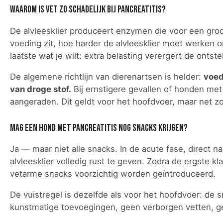
Waarom is vet zo schadelijk bij pancreatitis?
De alvleesklier produceert enzymen die voor een groo
voeding zit, hoe harder de alvleesklier moet werken om
laatste wat je wilt: extra belasting verergert de ontste
De algemene richtlijn van dierenartsen is helder:
voed
van droge stof.
Bij ernstigere gevallen of honden met
aangeraden. Dit geldt voor het hoofdvoer, maar net zo
Mag een hond met pancreatitis nog snacks krijgen?
Ja — maar niet alle snacks. In de acute fase, direct n
alvleesklier volledig rust te geven. Zodra de ergste k
vetarme snacks voorzichtig worden geïntroduceerd.
De vuistregel is dezelfde als voor het hoofdvoer: de 
kunstmatige toevoegingen, geen verborgen vetten, ge