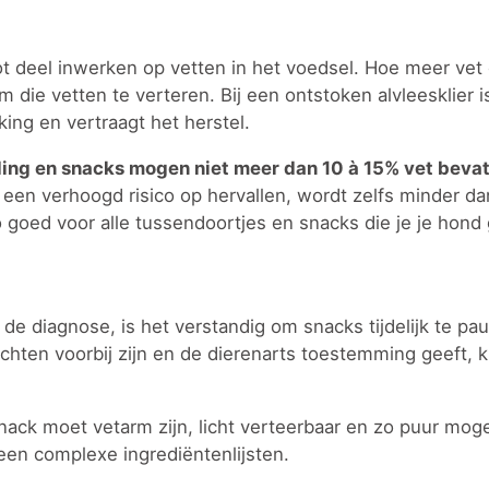
t deel inwerken op vetten in het voedsel. Hoe meer vet 
 die vetten te verteren. Bij een ontstoken alvleesklier i
king en vertraagt het herstel.
ing en snacks mogen niet meer dan 10 à 15% vet bevat
 een verhoogd risico op hervallen, wordt zelfs minder d
 goed voor alle tussendoortjes en snacks die je je hond 
a de diagnose, is het verstandig om snacks tijdelijk te p
lachten voorbij zijn en de dierenarts toestemming geeft,
snack moet vetarm zijn, licht verteerbaar en zo puur moge
en complexe ingrediëntenlijsten.