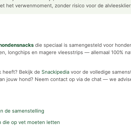
 het verwenmoment, zonder risico voor de alvleesklier
hondensnacks
die speciaal is samengesteld voor honden
n, longchips en magere vleesstrips — allemaal 100% natu
k heeft? Bekijk de
Snackipedia
voor de volledige samenst
e van jouw hond? Neem contact op via de chat — we advis
en de samenstelling
 die op vet moeten letten