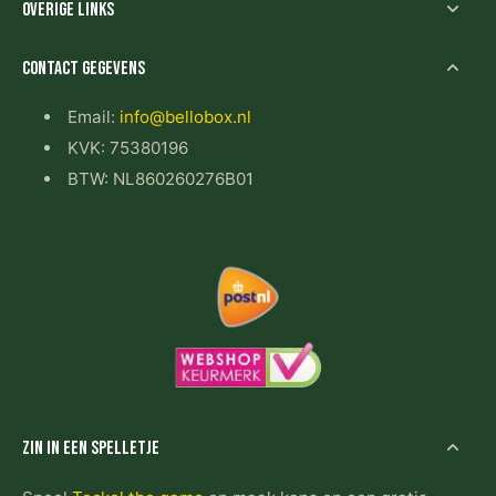
Overige links
Contact gegevens
Email:
info@bellobox.nl
KVK: 75380196
BTW: NL860260276B01
Zin in een spelletje