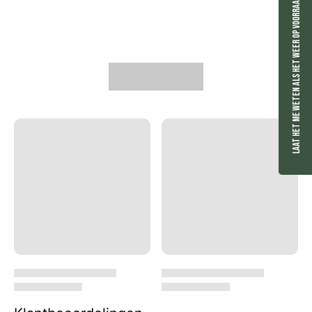
Laat het me weten als het weer op voorraad is.