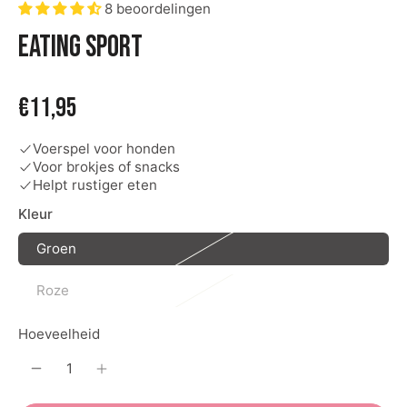
8 beoordelingen
Eating sport
€11,95
Voerspel voor honden
Voor brokjes of snacks
Helpt rustiger eten
Kleur
Groen
Roze
Hoeveelheid