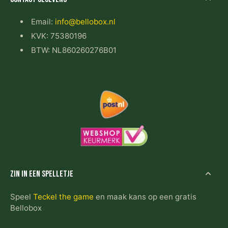
Email:
info@bellobox.nl
KVK: 75380196
BTW: NL860260276B01
Zin in een spelletje
Speel
Teckel the game
en maak kans op een gratis
Bellobox