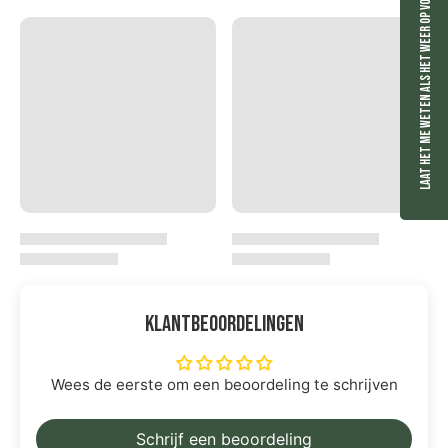
Laat het me weten als het weer op voorraad is.
Klantbeoordelingen
Wees de eerste om een beoordeling te schrijven
Schrijf een beoordeling