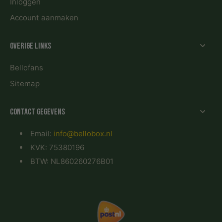
Inloggen
Account aanmaken
Overige links
Bellofans
Sitemap
Contact gegevens
Email:
info@bellobox.nl
KVK: 75380196
BTW: NL860260276B01