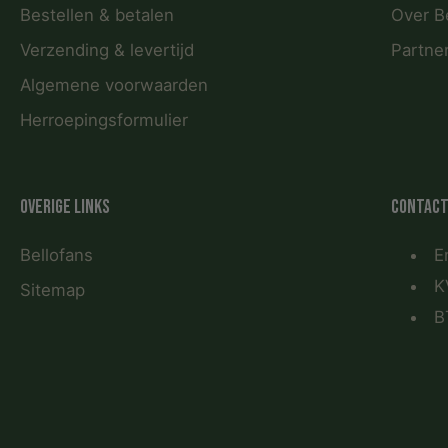
Bestellen & betalen
Over B
Verzending & levertijd
Partne
Algemene voorwaarden
Herroepingsformulier
Overige links
Contact
Bellofans
E
K
Sitemap
B