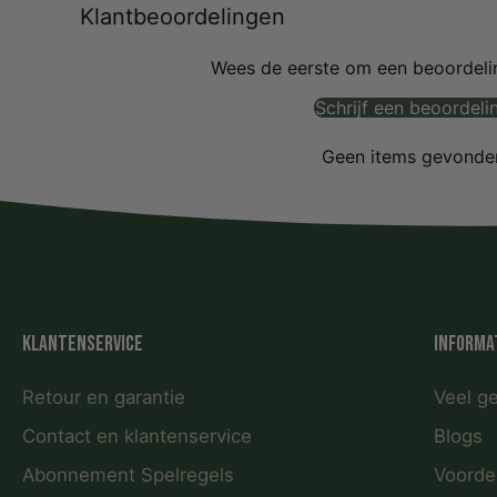
Klantbeoordelingen
Wees de eerste om een beoordelin
Schrijf een beoordeli
Geen items gevonde
Klantenservice
Informa
Retour en garantie
Veel g
Contact en klantenservice
Blogs
Abonnement Spelregels
Voorde