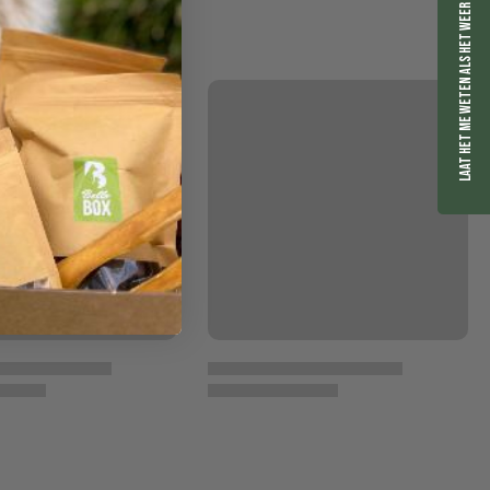
Laat het me weten als het weer op voorraad is.