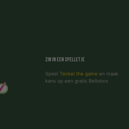
Zin in een spelletje
Speel
Teckel the game
en maak
kans op een gratis Bellobox