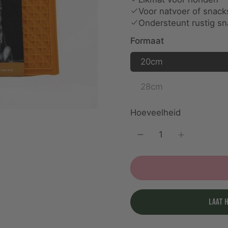
Voor natvoer of snack
Ondersteunt rustig s
Formaat
20cm
28cm
Hoeveelheid
Laat 