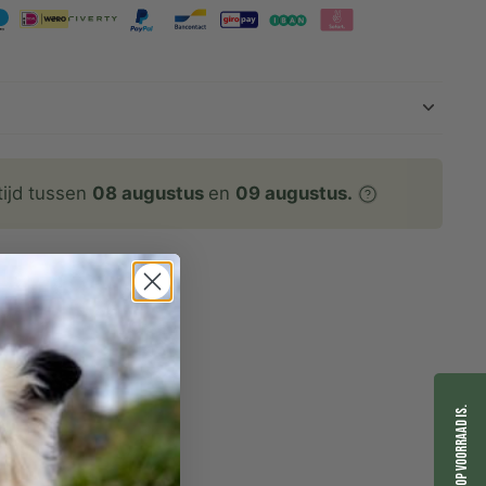
tijd tussen
08 augustus
en
09 augustus.