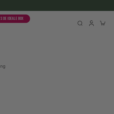
es de ideale box
ing