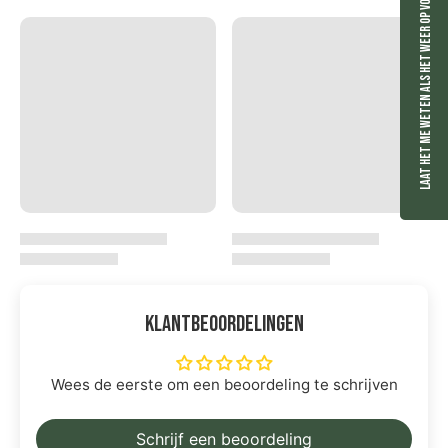
Laat het me weten als het weer op voorraad is.
Klantbeoordelingen
Wees de eerste om een beoordeling te schrijven
Schrijf een beoordeling