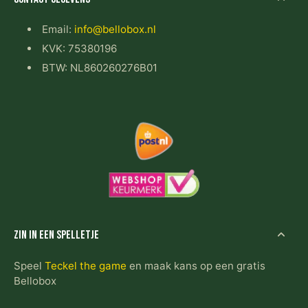
Email:
info@bellobox.nl
KVK: 75380196
BTW: NL860260276B01
Zin in een spelletje
Speel
Teckel the game
en maak kans op een gratis
Bellobox