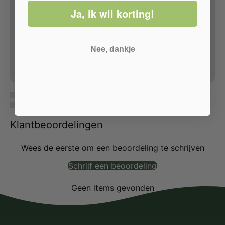
Ja, ik wil korting!
Nee, dankje
Klantbeoordelingen
Wees de eerste om een beoordeling te schrijven
Schrijf een beoordeling
Geen items gevonden