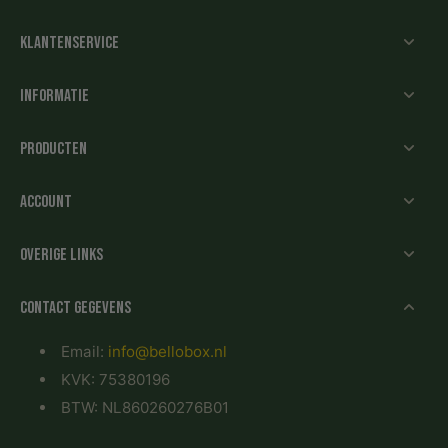
Klantenservice
Informatie
Producten
Account
Overige links
Contact gegevens
Email:
info@bellobox.nl
KVK: 75380196
BTW: NL860260276B01