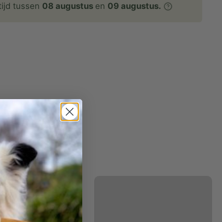
tijd tussen
08 augustus
en
09 augustus.