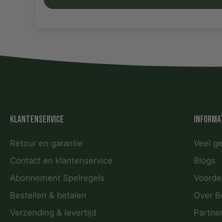
Klantenservice
Informa
Retour en garantie
Veel g
Contact en klantenservice
Blogs
Abonnement Spelregels
Voorde
Bestellen & betalen
Over B
Verzending & levertijd
Partne