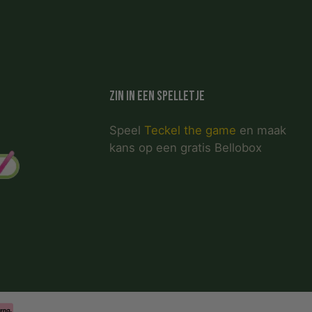
Zin in een spelletje
Speel
Teckel the game
en maak
kans op een gratis Bellobox