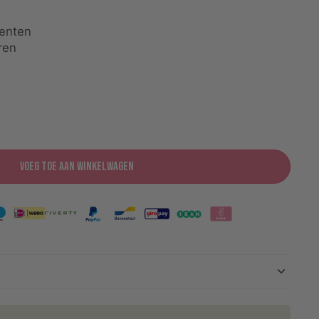
enten
ren
Voeg toe aan winkelwagen