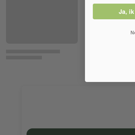
Ja, ik
N