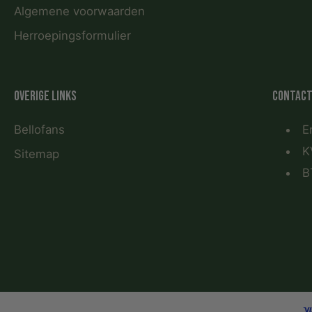
Algemene voorwaarden
Herroepingsformulier
Overige links
Contact
Bellofans
E
K
Sitemap
B