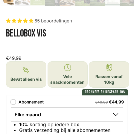
65 beoordelingen
Bellobox vis
€49,99
Vele
Rassen vanaf
Bevat alleen vis
snackmomenten
10kg
ABONNEER EN BESPAAR 10%
Abonnement
€44,99
€49,99
10% korting op iedere box
Gratis verzending bij alle abonnementen