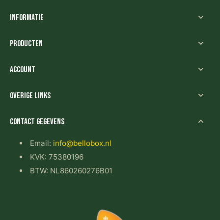
Informatie
Producten
Account
Overige links
Contact gegevens
Email:
info@bellobox.nl
KVK: 75380196
BTW: NL860260276B01