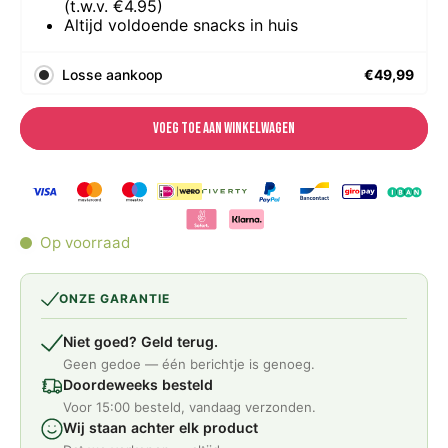
(t.w.v. €4.95)
Altijd voldoende snacks in huis
Losse aankoop
€49,99
Voeg toe aan winkelwagen
Op voorraad
ONZE GARANTIE
Niet goed? Geld terug.
Geen gedoe — één berichtje is genoeg.
Doordeweeks besteld
Voor 15:00 besteld, vandaag verzonden.
Wij staan achter elk product