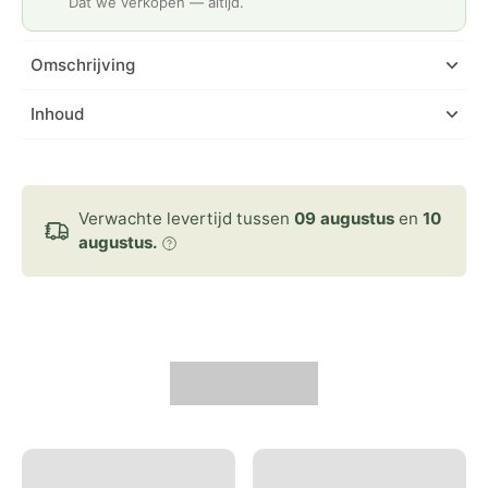
Dat we verkopen — altijd.
Omschrijving
Inhoud
Verwachte levertijd tussen
09 augustus
en
10
augustus.