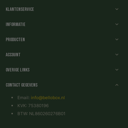
Klantenservice
Informatie
Producten
Account
Overige links
Contact gegevens
Email:
info@bellobox.nl
KVK: 75380196
BTW: NL860260276B01