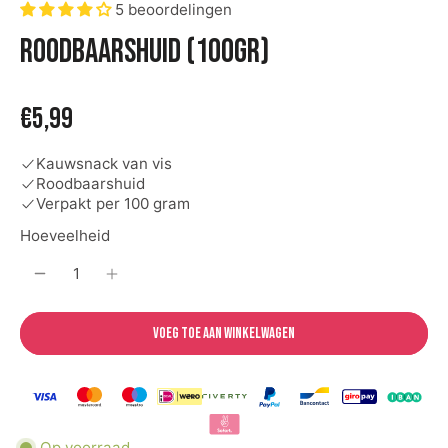
5 beoordelingen
Roodbaarshuid (100gr)
€5,99
Kauwsnack van vis
Roodbaarshuid
Verpakt per 100 gram
Hoeveelheid
Voeg toe aan winkelwagen
Op voorraad