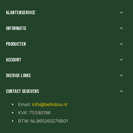
Klantenservice
Informatie
Producten
Account
Overige links
Contact gegevens
Email:
info@bellobox.nl
KVK: 75380196
BTW: NL860260276B01