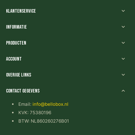
Klantenservice
Informatie
Producten
Account
Overige links
Contact gegevens
Email:
info@bellobox.nl
KVK: 75380196
BTW: NL860260276B01