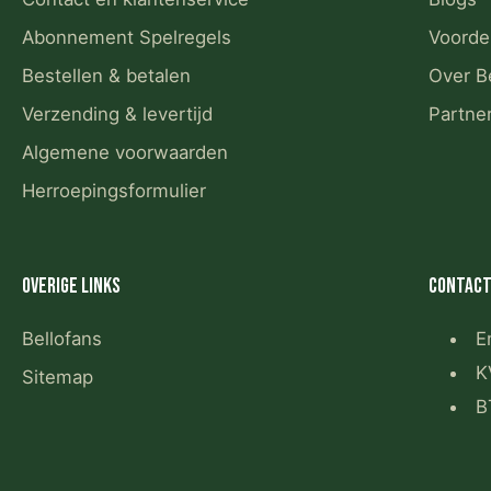
Abonnement Spelregels
Voorde
Bestellen & betalen
Over B
Verzending & levertijd
Partne
Algemene voorwaarden
Herroepingsformulier
Overige links
Contact
Bellofans
E
K
Sitemap
B