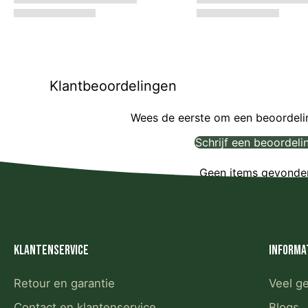
Klantbeoordelingen
Wees de eerste om een beoordelin
Schrijf een beoordeli
Geen items gevonde
Klantenservice
Informa
Retour en garantie
Veel g
Contact en klantenservice
Blogs