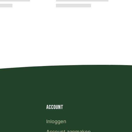
Account
Inloggen
Account aanmaken