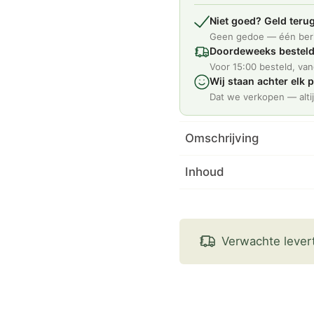
Niet goed? Geld terug
Geen gedoe — één beri
Doordeweeks bestel
Voor 15:00 besteld, va
Wij staan achter elk 
Dat we verkopen — altij
Omschrijving
Inhoud
Verwachte lever