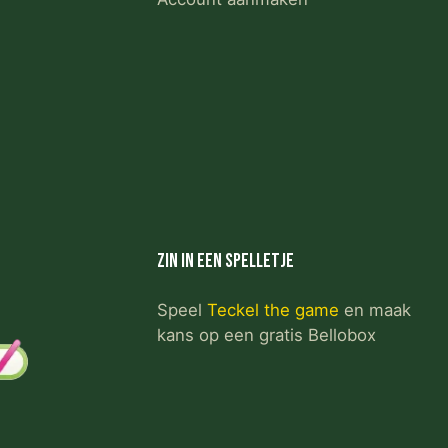
Zin in een spelletje
Speel
Teckel the game
en maak
kans op een gratis Bellobox