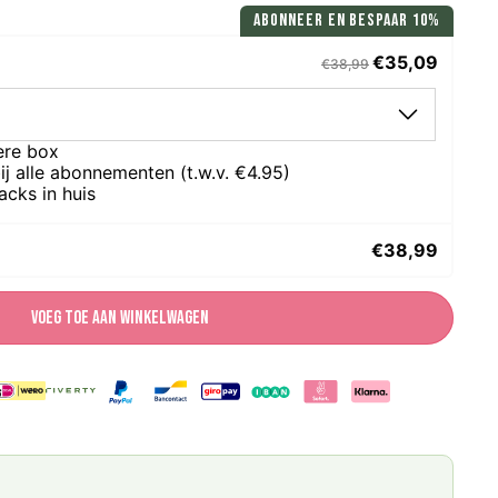
ABONNEER EN BESPAAR 10%
€35,09
€38,99
ere box
ij alle abonnementen (t.w.v. €4.95)
acks in huis
€38,99
Voeg toe aan winkelwagen