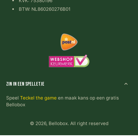
KVK: 75380196
BTW: NL860260276B01
Zin in een spelletje
Speel
Teckel the game
en maak kans op een gratis
Bellobox
© 2026,
Bellobox
.
All right reserved