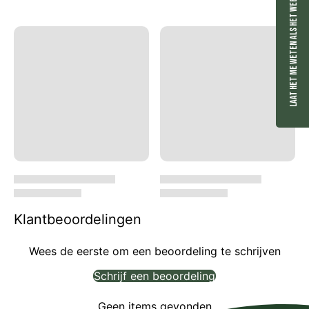
Laat het me weten als het weer op voorraad is.
Klantbeoordelingen
Wees de eerste om een beoordeling te schrijven
Schrijf een beoordeling
Geen items gevonden