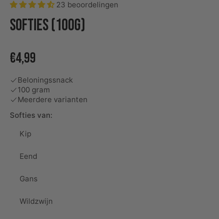
23 beoordelingen
Softies (100g)
€4,99
Beloningssnack
100 gram
Meerdere varianten
Softies van:
Kip
Eend
Gans
Wildzwijn