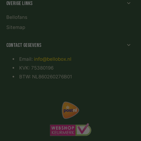
Overige links
Bellofans
Sitemap
Contact gegevens
Email:
info@bellobox.nl
KVK: 75380196
BTW: NL860260276B01