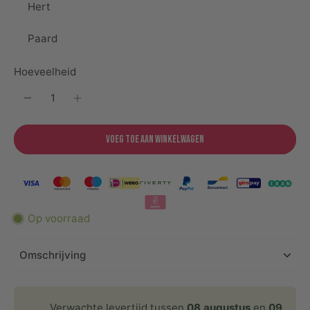
Hert
Paard
Hoeveelheid
Voeg toe aan winkelwagen
Op voorraad
Omschrijving
Verwachte levertijd tussen
08 augustus
en
09