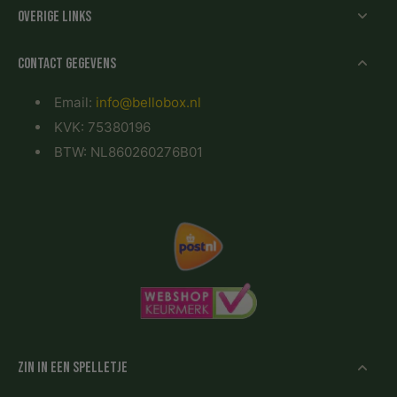
Overige links
Contact gegevens
Email:
info@bellobox.nl
KVK: 75380196
BTW: NL860260276B01
Zin in een spelletje