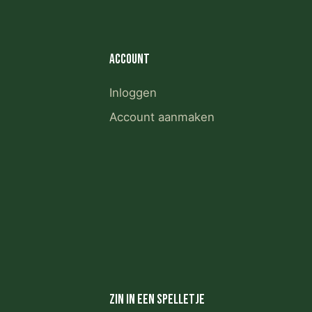
Account
Inloggen
Account aanmaken
Zin in een spelletje