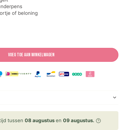
runderpens
ortje of beloning
Voeg toe aan winkelwagen
tijd tussen
08 augustus
en
09 augustus.