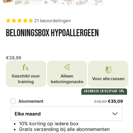
21 beoordelingen
Beloningsbox Hypoallergeen
€38,99
Geschikt voor
Alleen
Voor alle rassen
training
beloningsnacks
ABONNEER EN BESPAAR 10%
Abonnement
€35,09
€38,99
10% korting op iedere box
Gratis verzending bij alle abonnementen