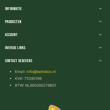
Informatie
Producten
Account
Overige links
Contact gegevens
Email:
info@bellobox.nl
KVK: 75380196
BTW: NL860260276B01