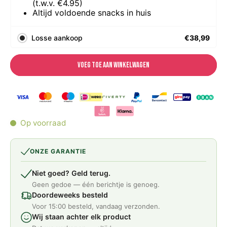
(t.w.v. €4.95)
Altijd voldoende snacks in huis
Losse aankoop
€38,99
Voeg toe aan winkelwagen
Op voorraad
ONZE GARANTIE
Niet goed? Geld terug.
Geen gedoe — één berichtje is genoeg.
Doordeweeks besteld
Voor 15:00 besteld, vandaag verzonden.
Wij staan achter elk product