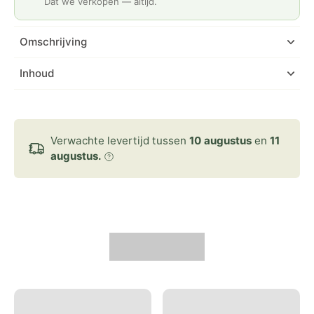
Dat we verkopen — altijd.
Omschrijving
Inhoud
Verwachte levertijd tussen
10 augustus
en
11
augustus.