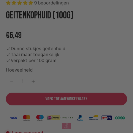
9 beoordelingen
Geitenkophuid (100g)
€6,49
Dunne stukjes geitenhuid
Taai maar toegankelijk
Verpakt per 100 gram
Hoeveelheid
Voeg toe aan winkelwagen
Lage voorraad