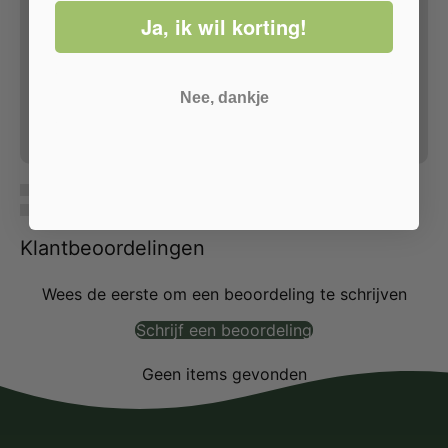
Ja, ik wil korting!
Nee, dankje
Klantbeoordelingen
Wees de eerste om een beoordeling te schrijven
Schrijf een beoordeling
Geen items gevonden