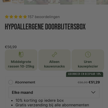
157 beoordelingen
Hypoallergene doorbijtersbox
€56,99
Middelgrote
Alleen
Uren
rassen 10-25kg
kauwsnacks
kauwplezier
ABONNEER EN BESPAAR 10%
Abonnement
€51,29
€56,99
10% korting op iedere box
Gratis verzending bij alle abonnementen