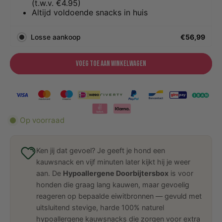
(t.w.v. €4.95)
Altijd voldoende snacks in huis
Losse aankoop
€56,99
Voeg toe aan winkelwagen
Op voorraad
Ken jij dat gevoel? Je geeft je hond een
kauwsnack en vijf minuten later kijkt hij je weer
aan. De
Hypoallergene Doorbijtersbox
is voor
honden die graag lang kauwen, maar gevoelig
reageren op bepaalde eiwitbronnen — gevuld met
uitsluitend stevige, harde 100% naturel
hypoallergene kauwsnacks die zorgen voor extra