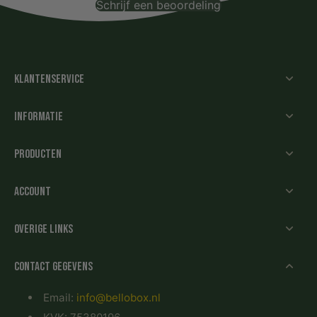
Schrijf een beoordeling
Geen items gevonden
Klantenservice
Informatie
Producten
Account
Overige links
Contact gegevens
Email:
info@bellobox.nl