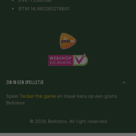
KVK: 75380196
BTW: NL860260276B01
Zin in een spelletje
Speel
Teckel the game
en maak kans op een gratis
Bellobox
© 2026,
Bellobox
.
All right reserved