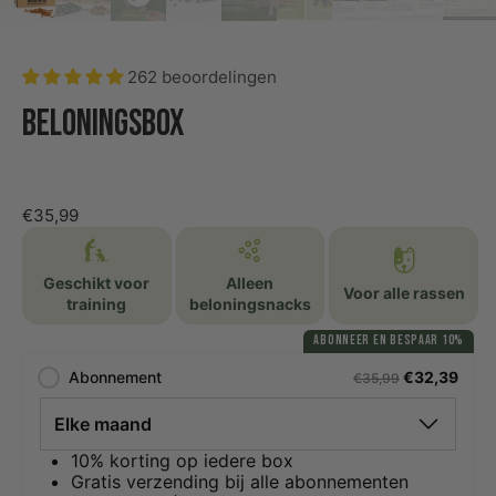
262 beoordelingen
Beloningsbox
€35,99
Geschikt voor
Alleen
Voor alle rassen
training
beloningsnacks
ABONNEER EN BESPAAR 10%
Abonnement
€32,39
€35,99
10% korting op iedere box
Gratis verzending bij alle abonnementen