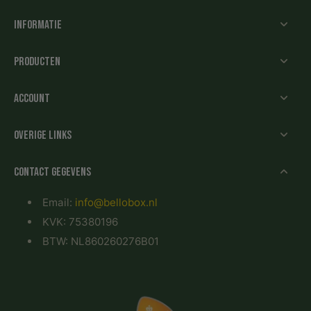
Informatie
Producten
Account
Overige links
Contact gegevens
Email:
info@bellobox.nl
KVK: 75380196
BTW: NL860260276B01