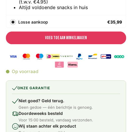
(t.w.v. €4.95)
Altijd voldoende snacks in huis
Losse aankoop
€35,99
Voeg toe aan winkelwagen
Op voorraad
ONZE GARANTIE
Niet goed? Geld terug.
Geen gedoe — één berichtje is genoeg.
Doordeweeks besteld
Voor 15:00 besteld, vandaag verzonden.
Wij staan achter elk product