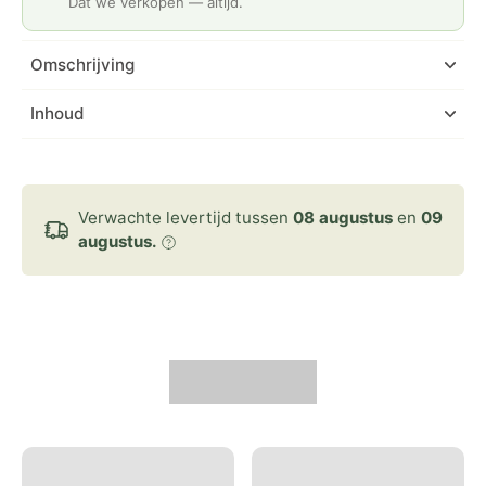
Dat we verkopen — altijd.
Omschrijving
Inhoud
Verwachte levertijd tussen
08 augustus
en
09
augustus.