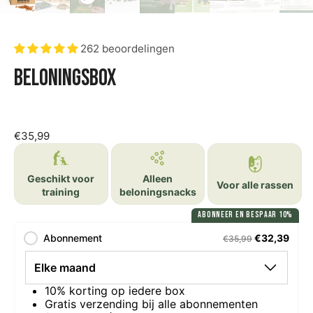
262 beoordelingen
Beloningsbox
€35,99
Geschikt voor
Alleen
Voor alle rassen
training
beloningsnacks
ABONNEER EN BESPAAR 10%
Abonnement
€32,39
€35,99
10% korting op iedere box
Gratis verzending bij alle abonnementen