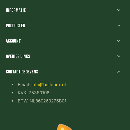
Informatie
Producten
Account
Overige links
Contact gegevens
Email:
info@bellobox.nl
KVK: 75380196
BTW: NL860260276B01