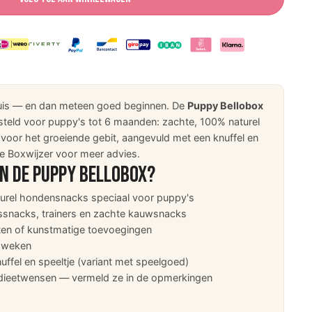
uis — en dan meteen goed beginnen. De
Puppy Bellobox
steld voor puppy's tot 6 maanden: zachte, 100% naturel
jn voor het groeiende gebit, aangevuld met een knuffel en
de Boxwijzer voor meer advies.
in de Puppy Bellobox?
urel hondensnacks speciaal voor puppy's
snacks, trainers en zachte kauwsnacks
en of kunstmatige toevoegingen
 weken
ffel en speeltje (variant met speelgoed)
ieetwensen — vermeld ze in de opmerkingen