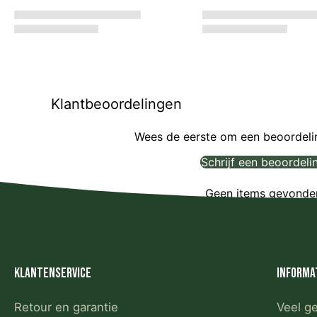
Klantbeoordelingen
Wees de eerste om een beoordelin
Schrijf een beoordeli
Geen items gevonde
Klantenservice
Informa
Retour en garantie
Veel g