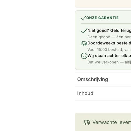
ONZE GARANTIE
Niet goed? Geld terug
Geen gedoe — één beri
Doordeweeks bestel
Voor 15:00 besteld, va
Wij staan achter elk 
Dat we verkopen — altij
Omschrijving
Inhoud
Verwachte lever