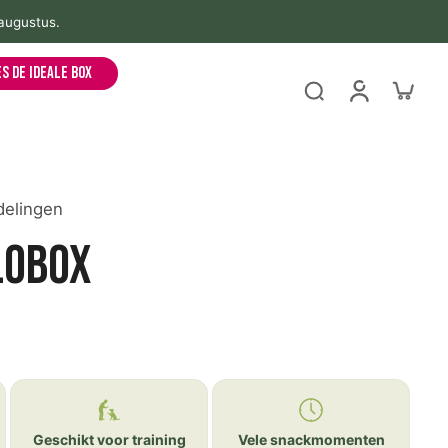
es de ideale box
delingen
lobox
Geschikt voor training
Vele snackmomenten