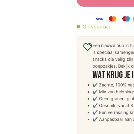
Op voorraad
Een nieuwe pup in h
is speciaal samenge
snacks die veilig zi
poepzakjes.
Bekijk 
Wat krijg je 
✔ Zachte, 100% nat
✔ Mix van belonings
✔ Geen granen, glut
✔ Geschikt vanaf 8
✔ Een verrassing knu
✔ Aanpasbaar aan d