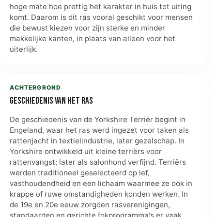
hoge mate hoe prettig het karakter in huis tot uiting
komt. Daarom is dit ras vooral geschikt voor mensen
die bewust kiezen voor zijn sterke en minder
makkelijke kanten, in plaats van alleen voor het
uiterlijk.
ACHTERGROND
Geschiedenis van het ras
De geschiedenis van de Yorkshire Terriër begint in
Engeland, waar het ras werd ingezet voor taken als
rattenjacht in textielindustrie, later gezelschap. In
Yorkshire ontwikkeld uit kleine terriërs voor
rattenvangst; later als salonhond verfijnd. Terriërs
werden traditioneel geselecteerd op lef,
vasthoudendheid en een lichaam waarmee ze ook in
krappe of ruwe omstandigheden konden werken. In
de 19e en 20e eeuw zorgden rasverenigingen,
standaarden en gerichte fokprogramma's er vaak