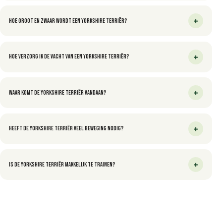
+
Hoe groot en zwaar wordt een Yorkshire Terriër?
+
Hoe verzorg ik de vacht van een Yorkshire Terriër?
+
Waar komt de Yorkshire Terriër vandaan?
+
Heeft de Yorkshire Terriër veel beweging nodig?
+
Is de Yorkshire Terriër makkelijk te trainen?