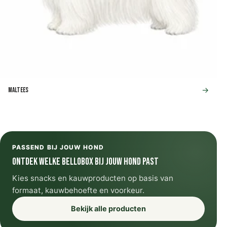
→
Maltees
PASSEND BIJ JOUW HOND
Ontdek welke Bellobox bij jouw hond past
Kies snacks en kauwproducten op basis van
formaat, kauwbehoefte en voorkeur.
Bekijk alle producten