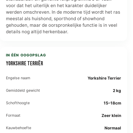
voor dat het uiterlijk en het karakter duidelijker
werden omschreven. In de moderne tijd wordt het ras
meestal als huishond, sporthond of showhond
gehouden, maar de oorspronkelijke functie is in veel
details nog altijd herkenbaar.
IN ÉÉN OOGOPSLAG
Yorkshire Terriër
Engelse naam
Yorkshire Terrier
Gemiddeld gewicht
2 kg
Schofthoogte
15–18cm
Formaat
Zeer klein
Kauwbehoefte
Normaal