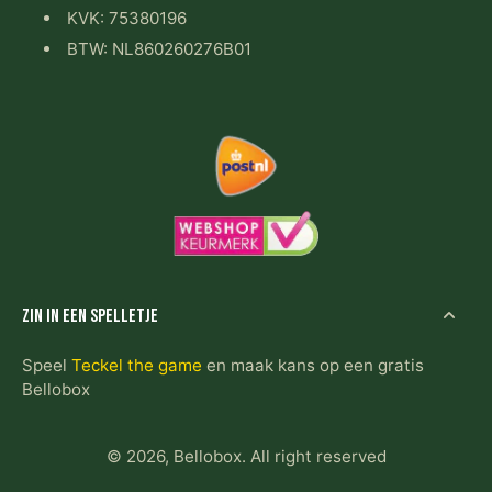
KVK: 75380196
BTW: NL860260276B01
Zin in een spelletje
Speel
Teckel the game
en maak kans op een gratis
Bellobox
© 2026,
Bellobox
.
All right reserved