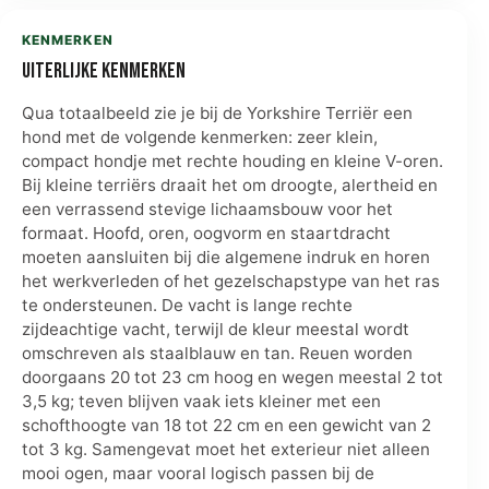
KENMERKEN
Uiterlijke kenmerken
Qua totaalbeeld zie je bij de Yorkshire Terriër een
hond met de volgende kenmerken: zeer klein,
compact hondje met rechte houding en kleine V-oren.
Bij kleine terriërs draait het om droogte, alertheid en
een verrassend stevige lichaamsbouw voor het
formaat. Hoofd, oren, oogvorm en staartdracht
moeten aansluiten bij die algemene indruk en horen
het werkverleden of het gezelschapstype van het ras
te ondersteunen. De vacht is lange rechte
zijdeachtige vacht, terwijl de kleur meestal wordt
omschreven als staalblauw en tan. Reuen worden
doorgaans 20 tot 23 cm hoog en wegen meestal 2 tot
3,5 kg; teven blijven vaak iets kleiner met een
schofthoogte van 18 tot 22 cm en een gewicht van 2
tot 3 kg. Samengevat moet het exterieur niet alleen
mooi ogen, maar vooral logisch passen bij de