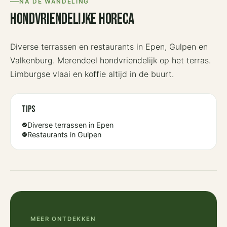
NA DE WANDELING
Hondvriendelijke horeca
Diverse terrassen en restaurants in Epen, Gulpen en
Valkenburg. Merendeel hondvriendelijk op het terras.
Limburgse vlaai en koffie altijd in de buurt.
Tips
Diverse terrassen in Epen
check_circle
Restaurants in Gulpen
check_circle
MEER ONTDEKKEN