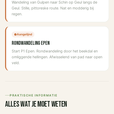
Wandeling van Gulpen naar Schin op Geul langs de
Geul. Stille, pittoreske route. Nat en modderig bij
regen.
Aangelijnd
info
Rondwandeling Epen
Start P1 Epen. Rondwandeling door het beekdal en
omliggende hellingen. Afwisselend van pad naar open
veld.
PRAKTISCHE INFORMATIE
Alles wat je moet weten