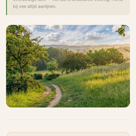
bij vee altijd aanlijnen.