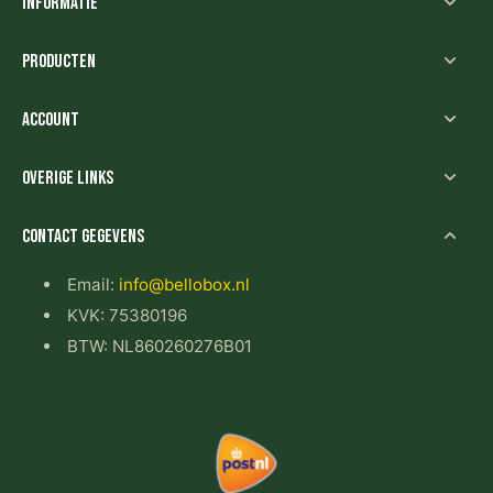
Informatie
Producten
Account
Overige links
Contact gegevens
Email:
info@bellobox.nl
KVK: 75380196
BTW: NL860260276B01