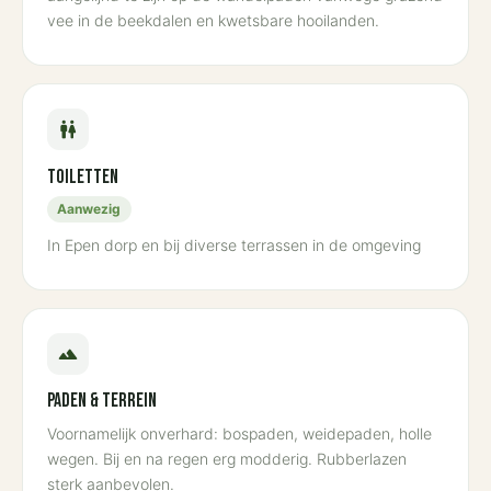
vee in de beekdalen en kwetsbare hooilanden.
wc
Toiletten
Aanwezig
In Epen dorp en bij diverse terrassen in de omgeving
terrain
Paden & terrein
Voornamelijk onverhard: bospaden, weidepaden, holle
wegen. Bij en na regen erg modderig. Rubberlazen
sterk aanbevolen.