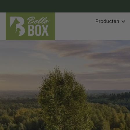
aar
rtikel
Producten