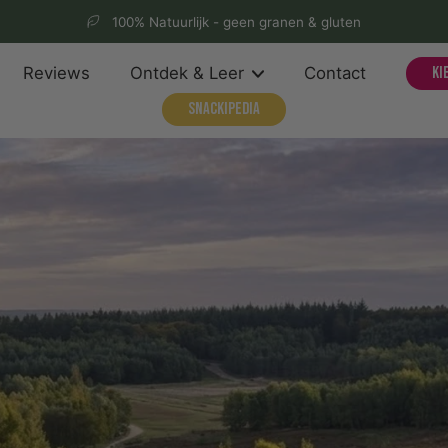
100% Natuurlijk - geen granen & gluten
Reviews
Ontdek & Leer
Contact
Ki
Snackipedia