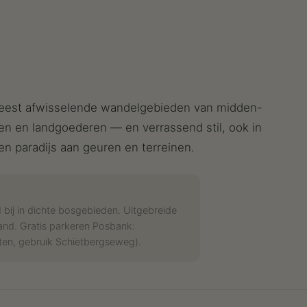
meest afwisselende wandelgebieden van midden-
n en landgoederen — en verrassend stil, ook in
n paradijs aan geuren en terreinen.
 bij in dichte bosgebieden. Uitgebreide
nd. Gratis parkeren Posbank:
en, gebruik Schietbergseweg).