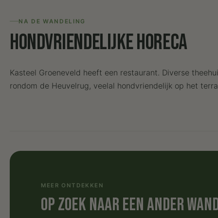
NA DE WANDELING
Hondvriendelijke horeca
Kasteel Groeneveld heeft een restaurant. Diverse theehu
rondom de Heuvelrug, veelal hondvriendelijk op het terra
MEER ONTDEKKEN
Op zoek naar een ander wan