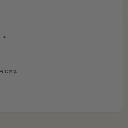
 b...
elachtig.