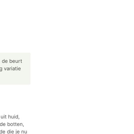
m de beurt
 variatie
uit huid,
de botten,
de die je nu