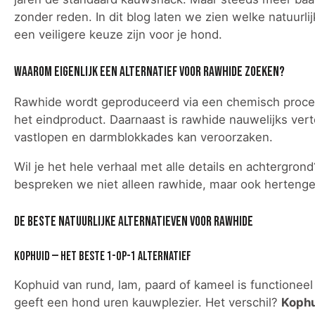
zonder reden. In dit blog laten we zien welke natuu
een veiligere keuze zijn voor je hond.
Waarom eigenlijk een alternatief voor rawhide zoeken?
Rawhide wordt geproduceerd via een chemisch proces 
het eindproduct. Daarnaast is rawhide nauwelijks vert
vastlopen en darmblokkades kan veroorzaken.
Wil je het hele verhaal met alle details en achtergro
bespreken we niet alleen rawhide, maar ook hertenge
De beste natuurlijke alternatieven voor rawhide
Kophuid — het beste 1-op-1 alternatief
Kophuid van rund, lam, paard of kameel is functioneel 
geeft een hond uren kauwplezier. Het verschil?
Kophu