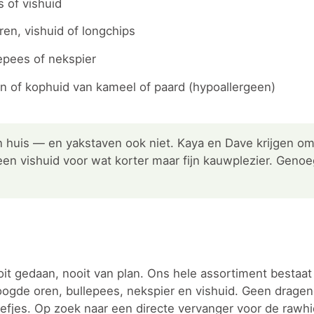
 of vishuid
en, vishuid of longchips
epees of nekspier
en of kophuid van kameel of paard (hypoallergeen)
n huis — en yakstaven ook niet. Kaya en Dave krijgen o
en vishuid voor wat korter maar fijn kauwplezier. Genoeg
 gedaan, nooit van plan. Ons hele assortiment bestaat 
oogde oren, bullepees, nekspier en vishuid. Geen dragen
fjes. Op zoek naar een directe vervanger voor de rawhi