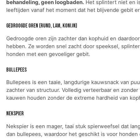
behandeling, geen loogbaden.
Het splintert niet en 
leeftijden vanaf het moment dat het blijvende gebit er 
Gedroogde oren (rund, lam, konijn)
Gedroogde oren zijn zachter dan kophuid en daardoor
hebben. Ze worden snel zacht door speeksel, splintere
honden met een gevoeliger gebit.
Bullepees
Bullepees is een taaie, langdurige kauwsnack van puu
zachter van structuur. Volledig verteerbaar en zonde
kauwen houden zonder de extreme hardheid van kop
Nekspier
Nekspier is een mager, taai stuk spierweefsel dat lang
dan bullepees, waardoor het geschikt is voor honden