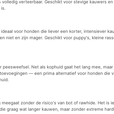
is volledig verteerbaar. Geschikt voor stevige kauwers en 
is.
 ideaal voor honden die liever een korter, intensiever 
n niet en zijn mager. Geschikt voor puppy's, kleine ras
r peesweefsel. Net als kophuid gaat het lang mee, maar h
r toevoegingen — een prima alternatief voor honden die v
huid.
 meegaat zonder de risico's van bot of rawhide. Het is i
 die graag wat langer kauwen, maar zonder extreme hard