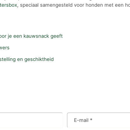
jtersbox
, speciaal samengesteld voor honden met een h
voor je een kauwsnack geeft
wers
telling en geschiktheid
E-mail
*