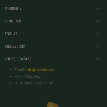
Informatie
Producten
Account
Overige links
Contact gegevens
Email:
info@bellobox.nl
KVK: 75380196
BTW: NL860260276B01