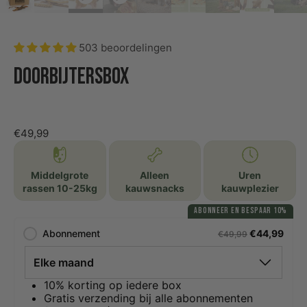
503 beoordelingen
Doorbijtersbox
€49,99
Middelgrote
Alleen
Uren
rassen 10-25kg
kauwsnacks
kauwplezier
ABONNEER EN BESPAAR 10%
Abonnement
€44,99
€49,99
10% korting op iedere box
Gratis verzending bij alle abonnementen