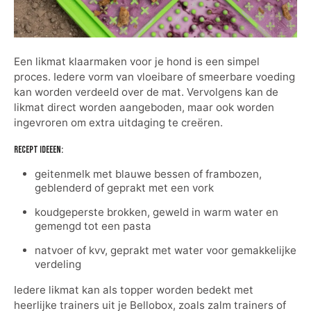
Een likmat klaarmaken voor je hond is een simpel
proces. Iedere vorm van vloeibare of smeerbare voeding
kan worden verdeeld over de mat. Vervolgens kan de
likmat direct worden aangeboden, maar ook worden
ingevroren om extra uitdaging te creëren.
Recept ideeen:
geitenmelk met blauwe bessen of frambozen,
geblenderd of geprakt met een vork
koudgeperste brokken, geweld in warm water en
gemengd tot een pasta
natvoer of kvv, geprakt met water voor gemakkelijke
verdeling
Iedere likmat kan als topper worden bedekt met
heerlijke trainers uit je Bellobox, zoals zalm trainers of