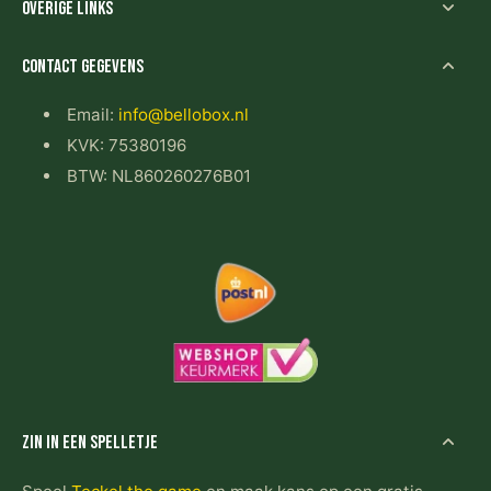
Overige links
Contact gegevens
Email:
info@bellobox.nl
KVK: 75380196
BTW: NL860260276B01
Zin in een spelletje