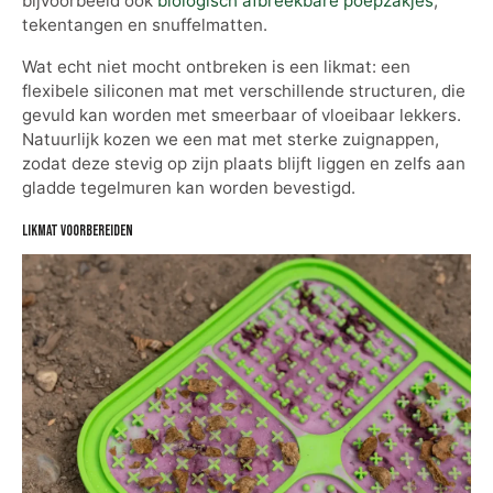
bijvoorbeeld ook
biologisch afbreekbare poepzakjes
,
tekentangen en snuffelmatten.
Wat echt niet mocht ontbreken is een likmat: een
flexibele siliconen mat met verschillende structuren, die
gevuld kan worden met smeerbaar of vloeibaar lekkers.
Natuurlijk kozen we een mat met sterke zuignappen,
zodat deze stevig op zijn plaats blijft liggen en zelfs aan
gladde tegelmuren kan worden bevestigd.
Likmat voorbereiden