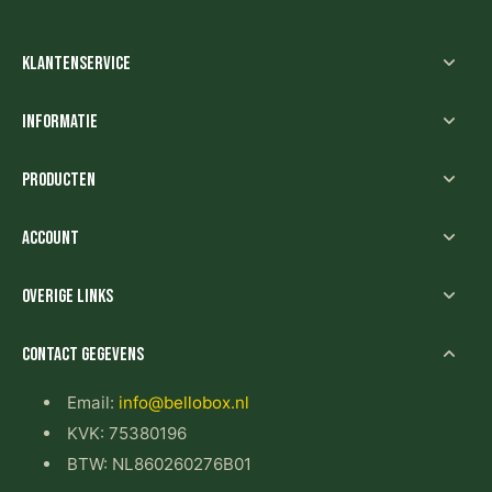
Klantenservice
Informatie
Producten
Account
Overige links
Contact gegevens
Email:
info@bellobox.nl
KVK: 75380196
BTW: NL860260276B01