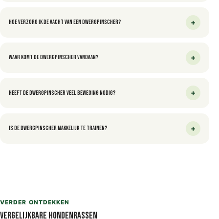
+
Hoe verzorg ik de vacht van een Dwergpinscher?
+
Waar komt de Dwergpinscher vandaan?
+
Heeft de Dwergpinscher veel beweging nodig?
+
Is de Dwergpinscher makkelijk te trainen?
VERDER ONTDEKKEN
Vergelijkbare hondenrassen