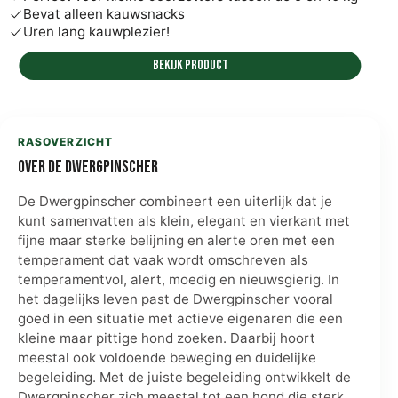
Bevat alleen kauwsnacks
Uren lang kauwplezier!
Bekijk product
RASOVERZICHT
Over de Dwergpinscher
De Dwergpinscher combineert een uiterlijk dat je
kunt samenvatten als klein, elegant en vierkant met
fijne maar sterke belijning en alerte oren met een
temperament dat vaak wordt omschreven als
temperamentvol, alert, moedig en nieuwsgierig. In
het dagelijks leven past de Dwergpinscher vooral
goed in een situatie met actieve eigenaren die een
kleine maar pittige hond zoeken. Daarbij hoort
meestal ook voldoende beweging en duidelijke
begeleiding. Met de juiste begeleiding ontwikkelt de
Dwergpinscher zich meestal tot een hond die sterk