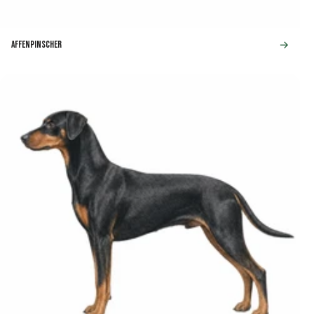
→
Affenpinscher