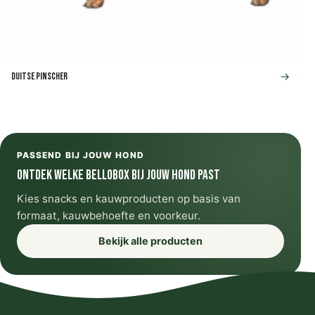
→
Duitse Pinscher
PASSEND BIJ JOUW HOND
Ontdek welke Bellobox bij jouw hond past
Kies snacks en kauwproducten op basis van
formaat, kauwbehoefte en voorkeur.
Bekijk alle producten