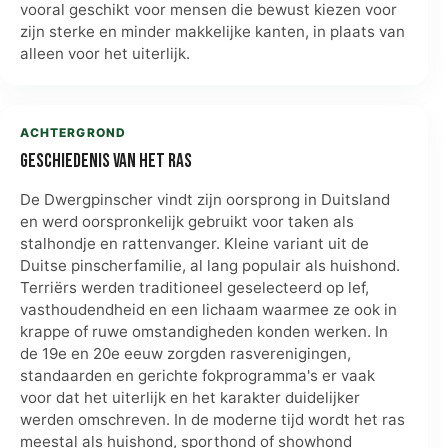
vooral geschikt voor mensen die bewust kiezen voor
zijn sterke en minder makkelijke kanten, in plaats van
alleen voor het uiterlijk.
ACHTERGROND
Geschiedenis van het ras
De Dwergpinscher vindt zijn oorsprong in Duitsland
en werd oorspronkelijk gebruikt voor taken als
stalhondje en rattenvanger. Kleine variant uit de
Duitse pinscherfamilie, al lang populair als huishond.
Terriërs werden traditioneel geselecteerd op lef,
vasthoudendheid en een lichaam waarmee ze ook in
krappe of ruwe omstandigheden konden werken. In
de 19e en 20e eeuw zorgden rasverenigingen,
standaarden en gerichte fokprogramma's er vaak
voor dat het uiterlijk en het karakter duidelijker
werden omschreven. In de moderne tijd wordt het ras
meestal als huishond, sporthond of showhond