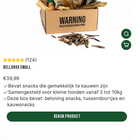
(124)
Bellobox Small
€39,99
Bevat snacks die gemakkelijk te kauwen zijn
Samengesteld voor kleine honden vanaf 3 tot 10kg
Deze box bevat: beloning snacks, tussendoortjes en
kauwsnacks
Bekijk product