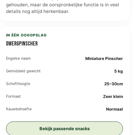
gehouden, maar de oorspronkelijke functie is in veel
details nog altijd herkenbaar.
IN ÉÉN OOGOPSLAG
Dwergpinscher
Engelse naam
Miniature Pinscher
Gemiddeld gewicht
5 kg
Schofthoogte
25–30cm
Formaat
Zeer klein
Kauwbehoefte
Normaal
Bekijk passende snacks