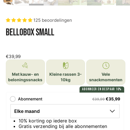
125 beoordelingen
Bellobox Small
€39,99
Met kauw- en
Kleine rassen 3-
Vele
beloningssnacks
10kg
snackmomenten
ABONNEER EN BESPAAR 10%
Abonnement
€35,99
€39,99
10% korting op iedere box
Gratis verzending bij alle abonnementen