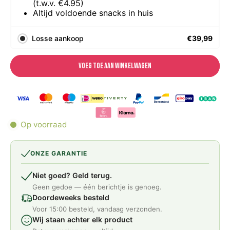
(t.w.v. €4.95)
Altijd voldoende snacks in huis
Losse aankoop
€39,99
Voeg toe aan winkelwagen
Op voorraad
ONZE GARANTIE
Niet goed? Geld terug.
Geen gedoe — één berichtje is genoeg.
Doordeweeks besteld
Voor 15:00 besteld, vandaag verzonden.
Wij staan achter elk product