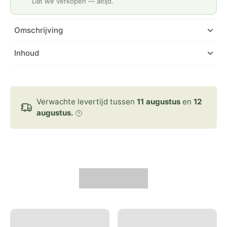
Dat we verkopen — altijd.
Omschrijving
Inhoud
Verwachte levertijd tussen
11 augustus
en
12
augustus.