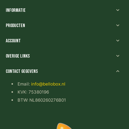
Informatie
Producten
Account
Overige links
Contact gegevens
Email:
info@bellobox.nl
KVK: 75380196
BTW: NL860260276B01