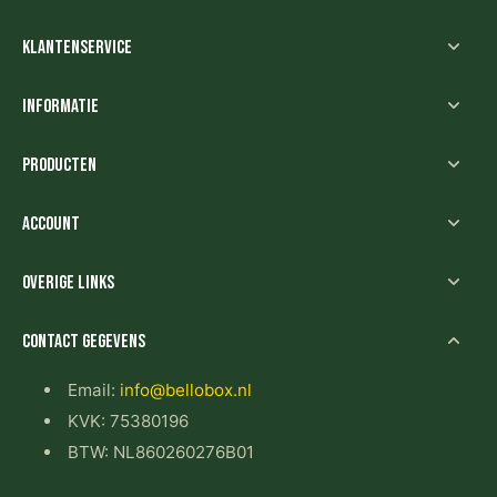
Klantenservice
Informatie
Producten
Account
Overige links
Contact gegevens
Email:
info@bellobox.nl
KVK: 75380196
BTW: NL860260276B01