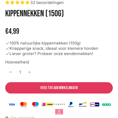
32 beoordelingen
Kippennekken (150g)
€4,99
100% natuurlijke kippennekken (150g)
Knapperige snack, ideaal voor kleinere honden
Liever groter? Probeer onze eendennekken!
Hoeveelheid
Voeg toe aan winkelwagen
Op voorraad