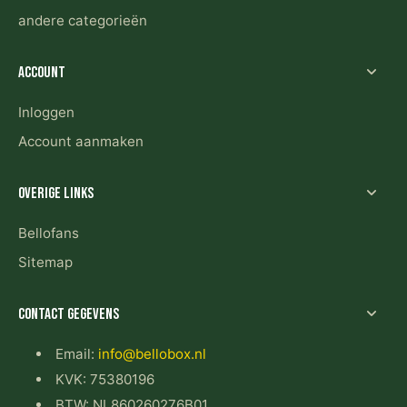
andere categorieën
Account
Inloggen
Account aanmaken
Overige links
Bellofans
Sitemap
Contact gegevens
Email:
info@bellobox.nl
KVK: 75380196
BTW: NL860260276B01