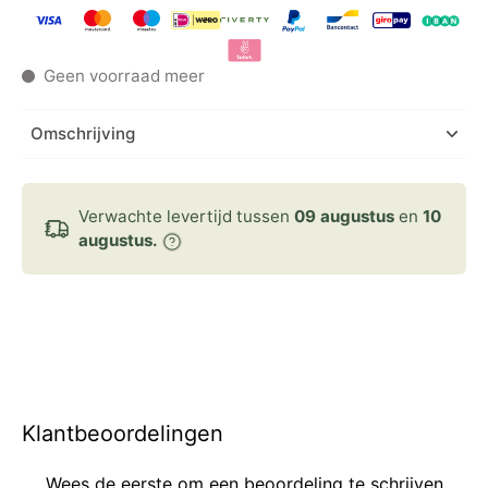
Geen voorraad meer
Omschrijving
Verwachte levertijd tussen
09 augustus
en
10
augustus.
Klantbeoordelingen
Wees de eerste om een beoordeling te schrijven