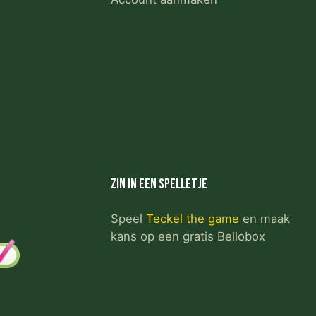
Zin in een spelletje
Speel
Teckel the game
en maak
kans op een gratis Bellobox