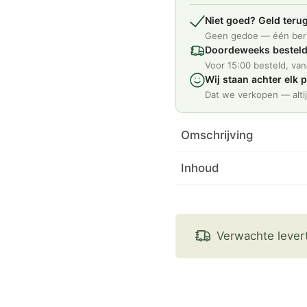
Niet goed? Geld terug
Geen gedoe — één beri
Doordeweeks bestel
Voor 15:00 besteld, va
Wij staan achter elk 
Dat we verkopen — altij
Omschrijving
Inhoud
Verwachte lever