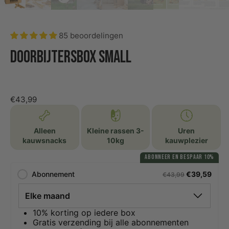
85 beoordelingen
Doorbijtersbox Small
€43,99
Alleen
Kleine rassen 3-
Uren
kauwsnacks
10kg
kauwplezier
ABONNEER EN BESPAAR 10%
Abonnement
€39,59
€43,99
10% korting op iedere box
Gratis verzending bij alle abonnementen