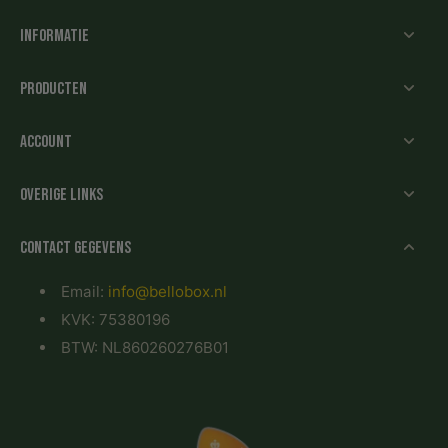
Informatie
Producten
Account
Overige links
Contact gegevens
Email:
info@bellobox.nl
KVK: 75380196
BTW: NL860260276B01