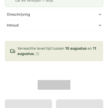
Dat we verkopen — altijd.
Omschrijving
Inhoud
Verwachte levertijd tussen
10 augustus
en
11
augustus.