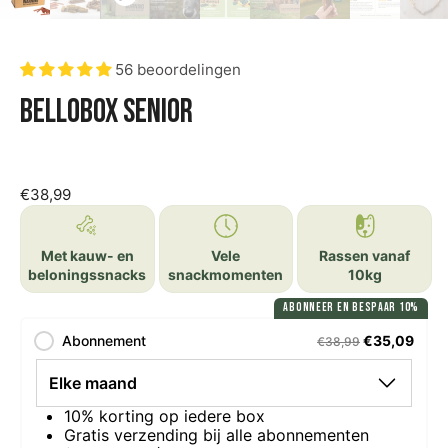
56 beoordelingen
Bellobox Senior
€38,99
Met kauw- en
Vele
Rassen vanaf
beloningssnacks
snackmomenten
10kg
ABONNEER EN BESPAAR 10%
Abonnement
€35,09
€38,99
10% korting op iedere box
Gratis verzending bij alle abonnementen