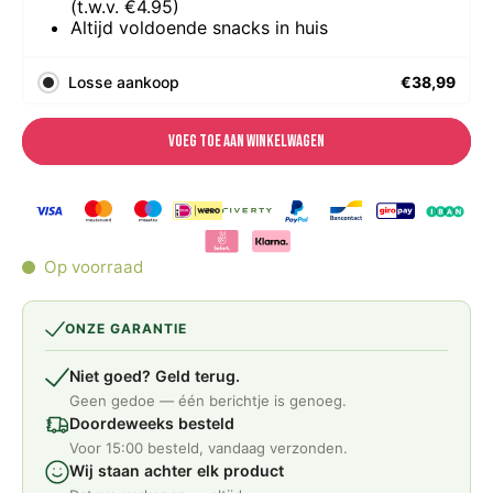
(t.w.v. €4.95)
Altijd voldoende snacks in huis
Losse aankoop
€38,99
Voeg toe aan winkelwagen
Op voorraad
ONZE GARANTIE
Niet goed? Geld terug.
Geen gedoe — één berichtje is genoeg.
Doordeweeks besteld
Voor 15:00 besteld, vandaag verzonden.
Wij staan achter elk product