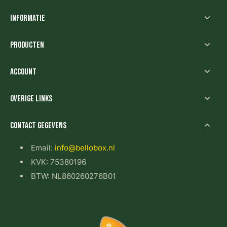
Informatie
Producten
Account
Overige links
Contact gegevens
Email:
info@bellobox.nl
KVK: 75380196
BTW: NL860260276B01