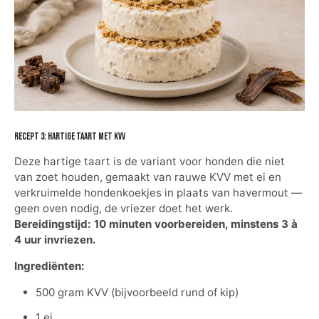
Recept 3: hartige taart met KVV
Deze hartige taart is de variant voor honden die niet
van zoet houden, gemaakt van rauwe KVV met ei en
verkruimelde hondenkoekjes in plaats van havermout —
geen oven nodig, de vriezer doet het werk.
Bereidingstijd: 10 minuten voorbereiden, minstens 3 à
4 uur invriezen.
Ingrediënten:
500 gram KVV (bijvoorbeeld rund of kip)
1 ei