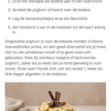
Druk het mengsel als bodem aan in een taartvorm.
Verdeel de yoghurt of kwark over de bodem.
Leg de bananenplakjes erop als decoratie.
Zet minstens 2 uur in de koelkast tot de taart stevig
is.
Ongezoete yoghurt is voor de meeste honden in kleine
hoeveelheden prima, en een goed alternatief als je hond
niet zo van pindakaas houdt of je geen oven wilt
gebruiken. Kies bij voorkeur magere of lactosevrije
yoghurt, zeker als je weet dat je hond gevoelig is voor
zuivel. Deze taart houdt zich, net als recept 1, twee tot
drie dagen afgedekt in de koelkast.