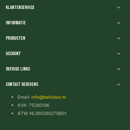
Klantenservice
Informatie
Producten
Account
Overige links
Contact gegevens
Email:
info@bellobox.nl
KVK: 75380196
BTW: NL860260276B01