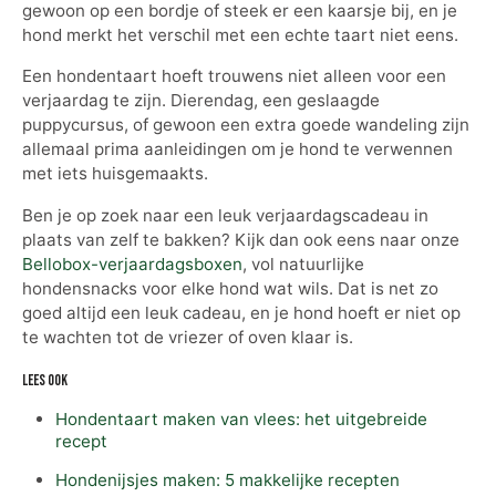
gewoon op een bordje of steek er een kaarsje bij, en je
hond merkt het verschil met een echte taart niet eens.
Een hondentaart hoeft trouwens niet alleen voor een
verjaardag te zijn. Dierendag, een geslaagde
puppycursus, of gewoon een extra goede wandeling zijn
allemaal prima aanleidingen om je hond te verwennen
met iets huisgemaakts.
Ben je op zoek naar een leuk verjaardagscadeau in
plaats van zelf te bakken? Kijk dan ook eens naar onze
Bellobox-verjaardagsboxen
, vol natuurlijke
hondensnacks voor elke hond wat wils. Dat is net zo
goed altijd een leuk cadeau, en je hond hoeft er niet op
te wachten tot de vriezer of oven klaar is.
Lees ook
Hondentaart maken van vlees: het uitgebreide
recept
Hondenijsjes maken: 5 makkelijke recepten