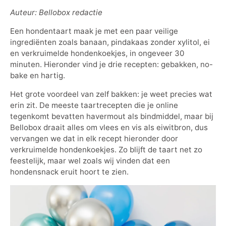
Auteur: Bellobox redactie
Een hondentaart maak je met een paar veilige
ingrediënten zoals banaan, pindakaas zonder xylitol, ei
en verkruimelde hondenkoekjes, in ongeveer 30
minuten. Hieronder vind je drie recepten: gebakken, no-
bake en hartig.
Het grote voordeel van zelf bakken: je weet precies wat
erin zit. De meeste taartrecepten die je online
tegenkomt bevatten havermout als bindmiddel, maar bij
Bellobox draait alles om vlees en vis als eiwitbron, dus
vervangen we dat in elk recept hieronder door
verkruimelde hondenkoekjes. Zo blijft de taart net zo
feestelijk, maar wel zoals wij vinden dat een
hondensnack eruit hoort te zien.