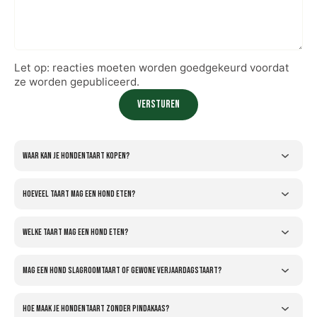
Let op: reacties moeten worden goedgekeurd voordat
ze worden gepubliceerd.
Versturen
Waar kan je hondentaart kopen?
Hoeveel taart mag een hond eten?
Welke taart mag een hond eten?
Mag een hond slagroomtaart of gewone verjaardagstaart?
Hoe maak je hondentaart zonder pindakaas?