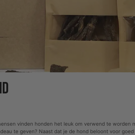
nd
j mensen vinden honden het leuk om verwend te worden me
adeau te geven? Naast dat je de hond beloont voor goed 