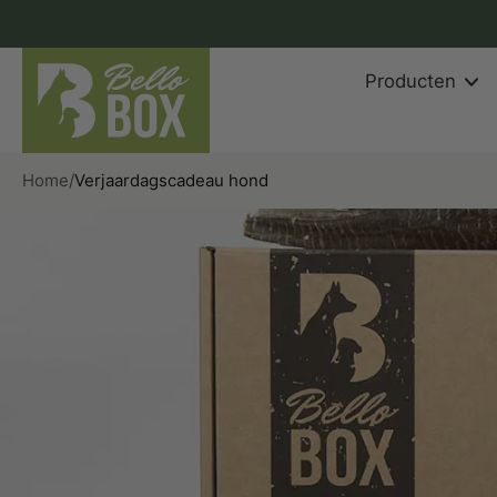
aar
rtikel
Producten
Home
/
Verjaardagscadeau hond