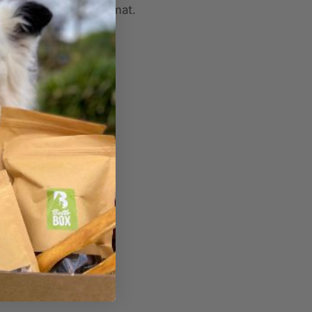
 bij jou thuis op de mat.