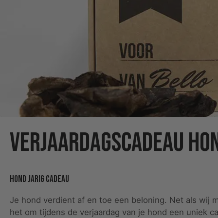
Verjaardagscadeau ho
Hond jarig cadeau
Je hond verdient af en toe een beloning. Net als wi
het om tijdens de verjaardag van je hond een uniek c